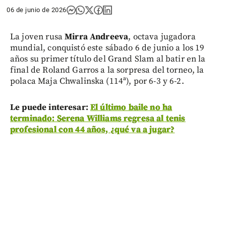
06 de junio de 2026
La joven rusa
Mirra Andreeva
, octava jugadora
mundial, conquistó este sábado 6 de junio a los 19
años su primer título del Grand Slam al batir en la
final de Roland Garros a la sorpresa del torneo, la
polaca Maja Chwalinska (114ª), por 6-3 y 6-2.
Le puede interesar:
El último baile no ha
terminado: Serena Williams regresa al tenis
profesional con 44 años, ¿qué va a jugar?