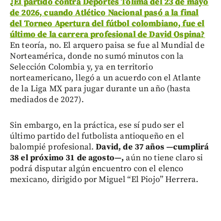
¿
El partido contra Deportes Tolima del 23 de mayo
de 2026, cuando Atlético Nacional pasó a la final
del Torneo Apertura del fútbol colombiano, fue el
último de la carrera profesional de David Ospina?
En teoría, no. El arquero paisa se fue al Mundial de
Norteamérica, donde no sumó minutos con la
Selección Colombia y, ya en territorio
norteamericano, llegó a un acuerdo con el Atlante
de la Liga MX para jugar durante un año (hasta
mediados de 2027).
Sin embargo, en la práctica, ese sí pudo ser el
último partido del futbolista antioqueño en el
balompié profesional.
David, de 37 años —cumplirá
38 el próximo 31 de agosto—,
aún no tiene claro si
podrá disputar algún encuentro con el elenco
mexicano, dirigido por Miguel “El Piojo” Herrera.