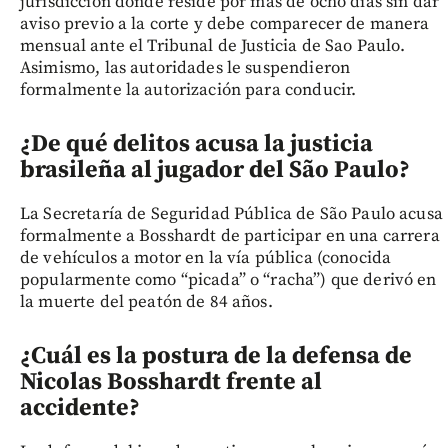
jurisdicción donde reside por más de ocho días sin dar
aviso previo a la corte y debe comparecer de manera
mensual ante el Tribunal de Justicia de Sao Paulo.
Asimismo, las autoridades le suspendieron
formalmente la autorización para conducir.
¿De qué delitos acusa la justicia
brasileña al jugador del São Paulo?
La Secretaría de Seguridad Pública de São Paulo acusa
formalmente a Bosshardt de participar en una carrera
de vehículos a motor en la vía pública (conocida
popularmente como “picada” o “racha”) que derivó en
la muerte del peatón de 84 años.
¿Cuál es la postura de la defensa de
Nicolas Bosshardt frente al
accidente?