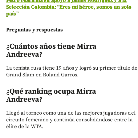
Petro reafirma su apoyo a James Rodríguez y a la
Selección Colombia: “Eres mi héroe, somos un solo
país”
Preguntas y respuestas
¿Cuántos años tiene Mirra
Andreeva?
La tenista rusa tiene 19 años y logró su primer título de
Grand Slam en Roland Garros.
¿Qué ranking ocupa Mirra
Andreeva?
Llegó al torneo como una de las mejores jugadoras del
circuito femenino y continúa consolidándose entre la
élite de la WTA.