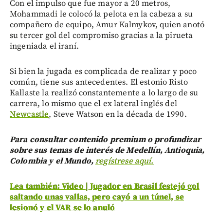
Con el impulso que fue mayor a 20 metros,
Mohammadi le colocó la pelota en la cabeza a su
compañero de equipo, Amur Kalmykov, quien anotó
su tercer gol del compromiso gracias a la pirueta
ingeniada el iraní.
Si bien la jugada es complicada de realizar y poco
común, tiene sus antecedentes. El estonio Risto
Kallaste la realizó constantemente a lo largo de su
carrera, lo mismo que el ex lateral inglés del
Newcastle
, Steve Watson en la década de 1990.
Para consultar contenido premium o profundizar
sobre sus temas de interés de Medellín, Antioquia,
Colombia y el Mundo,
regístrese aquí.
Lea también: Video | Jugador en Brasil festejó gol
saltando unas vallas, pero cayó a un túnel, se
lesionó y el VAR se lo anuló