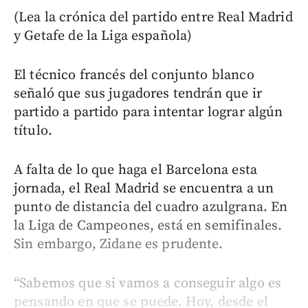
(Lea la crónica del partido entre Real Madrid
y Getafe de la Liga española)
El técnico francés del conjunto blanco
señaló que sus jugadores tendrán que ir
partido a partido para intentar lograr algún
título.
A falta de lo que haga el Barcelona esta
jornada, el Real Madrid se encuentra a un
punto de distancia del cuadro azulgrana. En
la Liga de Campeones, está en semifinales.
Sin embargo, Zidane es prudente.
“Sabemos que si vamos a conseguir algo es
pensando en que se puede. Hoy, desde el