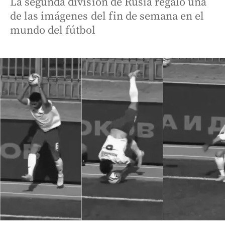
La segunda división de Rusia regaló una
de las imágenes del fin de semana en el
mundo del fútbol