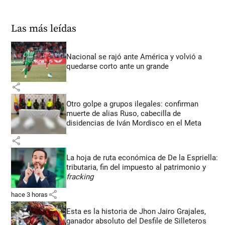
Las más leídas
Nacional se rajó ante América y volvió a
quedarse corto ante un grande
share
Otro golpe a grupos ilegales: confirman
muerte de alias Ruso, cabecilla de
disidencias de Iván Mordisco en el Meta
share
La hoja de ruta económica de De la Espriella:
tributaria, fin del impuesto al patrimonio y
fracking
share
hace 3 horas
Esta es la historia de Jhon Jairo Grajales,
ganador absoluto del Desfile de Silleteros