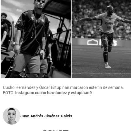
Cucho Hernández y Óscar Estupiñán marcaron este fin de semana.
FOTO:
Instagram cucho hernández y estupiñán9
Juan Andrés Jiménez Galvis