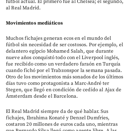
fútbol actual. El primero fue al Chelsea; el segundo,
al Real Madrid.
Movimientos mediáticos
Muchos fichajes generan ecos en el mundo del
fútbol sin necesidad de ser costosos. Por ejemplo, el
delantero egipcio Mohamed Salah, que durante
nueve años conquistó todo con el Liverpool inglés,
fue recibido como un verdadero faraón en Turquía
cuando fichó por el Trabzonspor la semana pasada.
Otro de los movimientos más sonados de los últimos
días tuvo como protagonista a Marc-André ter
Stegen, que llegó en condición de cedido al Ajax de
Ámsterdam desde el Barcelona.
El Real Madrid siempre da de qué hablar. Sus
fichajes, Ibrahima Konaté y Denzel Dumfries,
costaron 20 millones de euros cada uno, mientras
que Bernardo Silva llegó como agente libre. A las