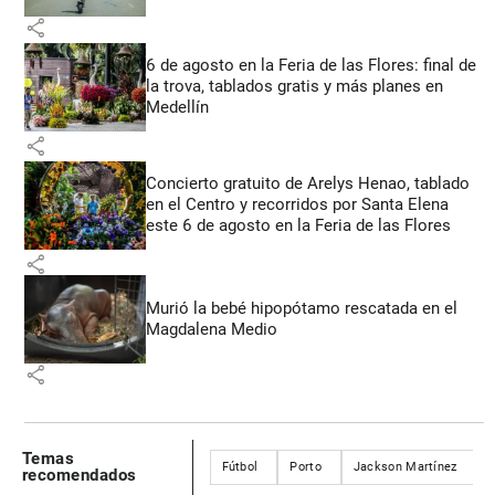
share
6 de agosto en la Feria de las Flores: final de
la trova, tablados gratis y más planes en
Medellín
share
Concierto gratuito de Arelys Henao, tablado
en el Centro y recorridos por Santa Elena
este 6 de agosto en la Feria de las Flores
share
Murió la bebé hipopótamo rescatada en el
Magdalena Medio
share
Temas
Fútbol
Porto
Jackson Martínez
recomendados