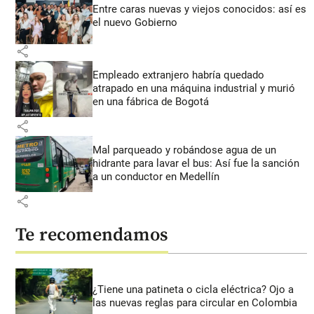
Entre caras nuevas y viejos conocidos: así es
el nuevo Gobierno
share
Empleado extranjero habría quedado
atrapado en una máquina industrial y murió
en una fábrica de Bogotá
share
Mal parqueado y robándose agua de un
hidrante para lavar el bus: Así fue la sanción
a un conductor en Medellín
share
Te recomendamos
¿Tiene una patineta o cicla eléctrica? Ojo a
las nuevas reglas para circular en Colombia