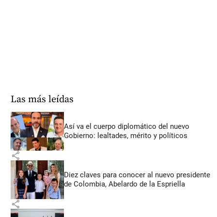
Las más leídas
Así va el cuerpo diplomático del nuevo
Gobierno: lealtades, mérito y políticos
share
Diez claves para conocer al nuevo presidente
de Colombia, Abelardo de la Espriella
share