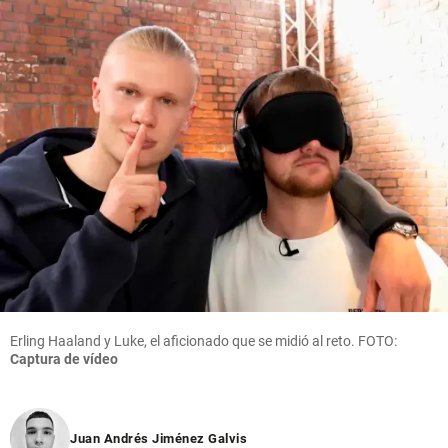
Erling Haaland y Luke, el aficionado que se midió al reto. FOTO:
Captura de vídeo
Juan Andrés Jiménez Galvis