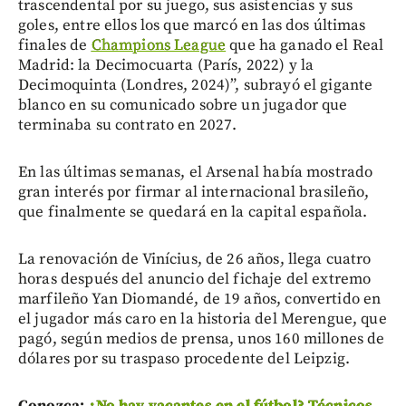
trascendental por su juego, sus asistencias y sus
goles, entre ellos los que marcó en las dos últimas
finales de
Champions League
que ha ganado el Real
Madrid: la Decimocuarta (París, 2022) y la
Decimoquinta (Londres, 2024)”, subrayó el gigante
blanco en su comunicado sobre un jugador que
terminaba su contrato en 2027.
En las últimas semanas, el Arsenal había mostrado
gran interés por firmar al internacional brasileño,
que finalmente se quedará en la capital española.
La renovación de Vinícius, de 26 años, llega cuatro
horas después del anuncio del fichaje del extremo
marfileño Yan Diomandé, de 19 años, convertido en
el jugador más caro en la historia del Merengue, que
pagó, según medios de prensa, unos 160 millones de
dólares por su traspaso procedente del Leipzig.
Conozca:
¿No hay vacantes en el fútbol? Técnicos