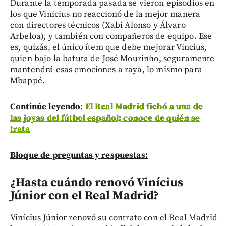
Durante la temporada pasada se vieron episodios en
los que Vinicius no reaccionó de la mejor manera
con directores técnicos (Xabi Alonso y Álvaro
Arbeloa), y también con compañeros de equipo. Ese
es, quizás, el único ítem que debe mejorar Vincius,
quien bajo la batuta de José Mourinho, seguramente
mantendrá esas emociones a raya, lo mismo para
Mbappé.
Continúe leyendo:
El Real Madrid fichó a una de
las joyas del fútbol español; conoce de quién se
trata
Bloque de preguntas y respuestas:
¿Hasta cuándo renovó Vinícius
Júnior con el Real Madrid?
Vinícius Júnior renovó su contrato con el Real Madrid