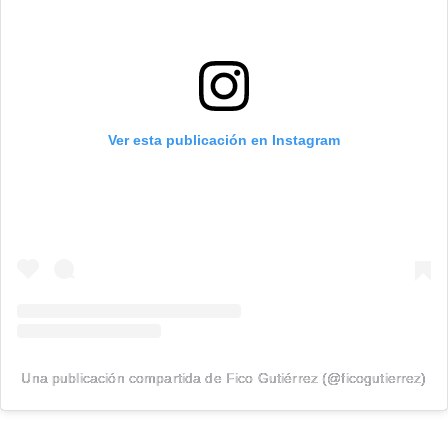
Ver esta publicación en Instagram
Una publicación compartida de Fico Gutiérrez (@ficogutierrez)