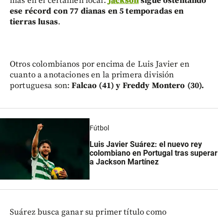
más en el certamen local.
Jackson
sigue ostentando
ese récord con 77 dianas en 5 temporadas en
tierras lusas
.
Otros colombianos por encima de Luis Javier en
cuanto a anotaciones en la primera división
portuguesa son:
Falcao (41) y Freddy Montero (30).
Fútbol
Luis Javier Suárez: el nuevo rey
colombiano en Portugal tras superar
a Jackson Martínez
Suárez busca ganar su primer título como