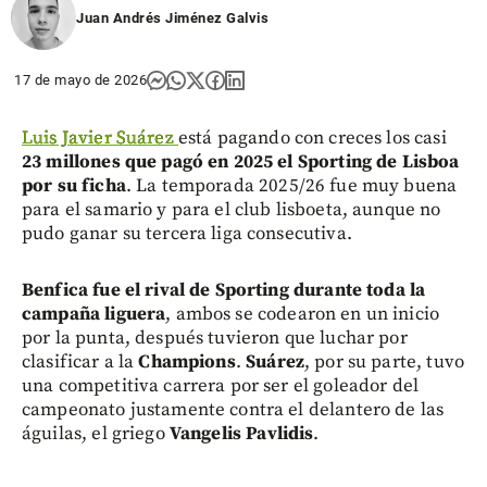
Juan Andrés Jiménez Galvis
17 de mayo de 2026
Luis Javier Suárez
está pagando con creces los casi
23 millones que pagó en 2025 el Sporting de Lisboa
por su ficha
. La temporada 2025/26 fue muy buena
para el samario y para el club lisboeta, aunque no
pudo ganar su tercera liga consecutiva.
Benfica fue el rival de Sporting durante toda la
campaña liguera
, ambos se codearon en un inicio
por la punta, después tuvieron que luchar por
clasificar a la
Champions
.
Suárez
, por su parte, tuvo
una competitiva carrera por ser el goleador del
campeonato justamente contra el delantero de las
águilas, el griego
Vangelis Pavlidis
.