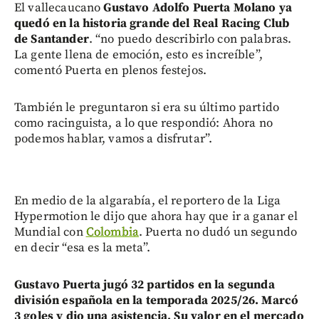
El vallecaucano
Gustavo Adolfo Puerta Molano ya
quedó en la historia grande del Real Racing Club
de Santander
. “no puedo describirlo con palabras.
La gente llena de emoción, esto es increíble”,
comentó Puerta en plenos festejos.
También le preguntaron si era su último partido
como racinguista, a lo que respondió: Ahora no
podemos hablar, vamos a disfrutar”.
En medio de la algarabía, el reportero de la Liga
Hypermotion le dijo que ahora hay que ir a ganar el
Mundial con
Colombia
. Puerta no dudó un segundo
en decir “esa es la meta”.
Gustavo Puerta jugó 32 partidos en la segunda
división española en la temporada 2025/26. Marcó
3 goles y dio una asistencia. Su valor en el mercado