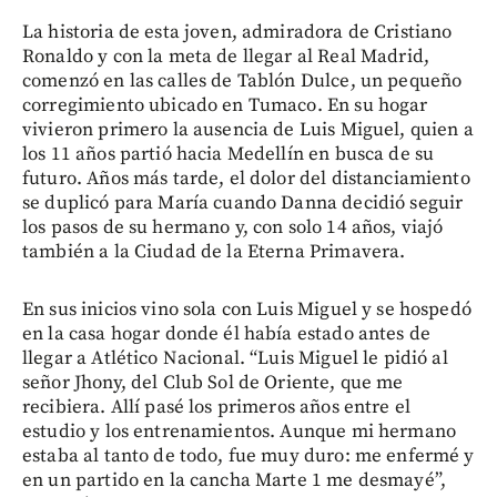
La historia de esta joven, admiradora de Cristiano
Ronaldo y con la meta de llegar al Real Madrid,
comenzó en las calles de Tablón Dulce, un pequeño
corregimiento ubicado en Tumaco. En su hogar
vivieron primero la ausencia de Luis Miguel, quien a
los 11 años partió hacia Medellín en busca de su
futuro. Años más tarde, el dolor del distanciamiento
se duplicó para María cuando Danna decidió seguir
los pasos de su hermano y, con solo 14 años, viajó
también a la Ciudad de la Eterna Primavera.
En sus inicios vino sola con Luis Miguel y se hospedó
en la casa hogar donde él había estado antes de
llegar a Atlético Nacional. “Luis Miguel le pidió al
señor Jhony, del Club Sol de Oriente, que me
recibiera. Allí pasé los primeros años entre el
estudio y los entrenamientos. Aunque mi hermano
estaba al tanto de todo, fue muy duro: me enfermé y
en un partido en la cancha Marte 1 me desmayé”,