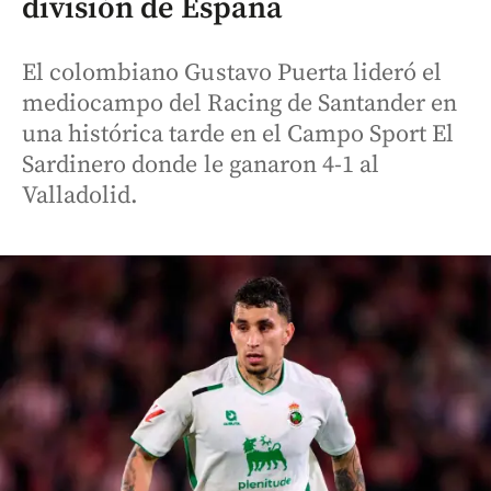
división de España
El colombiano Gustavo Puerta lideró el
mediocampo del Racing de Santander en
una histórica tarde en el Campo Sport El
Sardinero donde le ganaron 4-1 al
Valladolid.