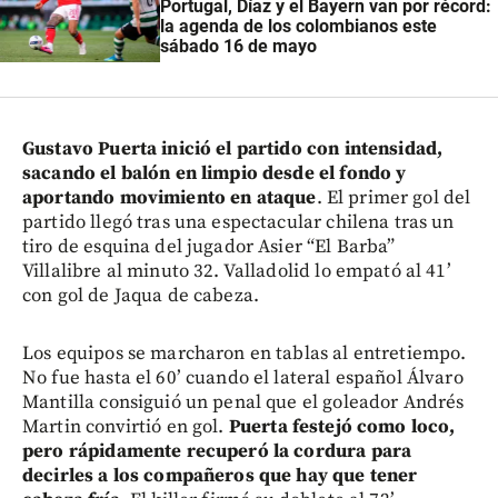
Portugal, Díaz y el Bayern van por récord:
la agenda de los colombianos este
sábado 16 de mayo
Gustavo Puerta inició el partido con intensidad,
sacando el balón en limpio desde el fondo y
aportando movimiento en ataque
. El primer gol del
partido llegó tras una espectacular chilena tras un
tiro de esquina del jugador Asier “El Barba”
Villalibre al minuto 32. Valladolid lo empató al 41’
con gol de Jaqua de cabeza.
Los equipos se marcharon en tablas al entretiempo.
No fue hasta el 60’ cuando el lateral español Álvaro
Mantilla consiguió un penal que el goleador Andrés
Martin convirtió en gol.
Puerta festejó como loco,
pero rápidamente recuperó la cordura para
decirles a los compañeros que hay que tener