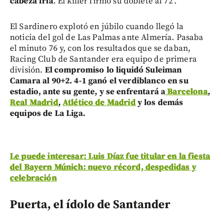
cabeza fría
. El killer firmó su doblete al 72’.
El Sardinero explotó en júbilo cuando llegó la
noticia del gol de Las Palmas ante Almería. Pasaba
el minuto 76 y, con los resultados que se daban,
Racing Club de Santander era equipo de primera
división.
El compromiso lo liquidó Suleiman
Camara al 90+2. 4-1 ganó el verdiblanco en su
estadio, ante su gente, y se enfrentará a
Barcelona
,
Real Madrid
,
Atlético de Madrid
y los demás
equipos de La Liga.
Le puede interesar: Luis Díaz fue titular en la fiesta
del Bayern Múnich: nuevo récord, despedidas y
celebración
Puerta, el ídolo de Santander