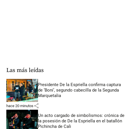
Las más leídas
Presidente De la Espriella confirma captura
de ‘Boni’, segundo cabecilla de la Segunda
Marquetalia
share
hace 20 minutos
Un acto cargado de simbolismos: crónica de
la posesión de De la Espriella en el batallón
Pichincha de Cali