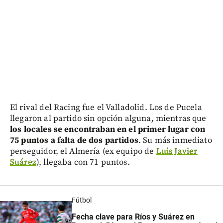
El rival del Racing fue el Valladolid. Los de Pucela
llegaron al partido sin opción alguna, mientras que
los locales se encontraban en el primer lugar con
75 puntos a falta de dos partidos
. Su más inmediato
perseguidor, el Almería (ex equipo de
Luis Javier
Suárez
), llegaba con 71 puntos.
Fútbol
Fecha clave para Ríos y Suárez en