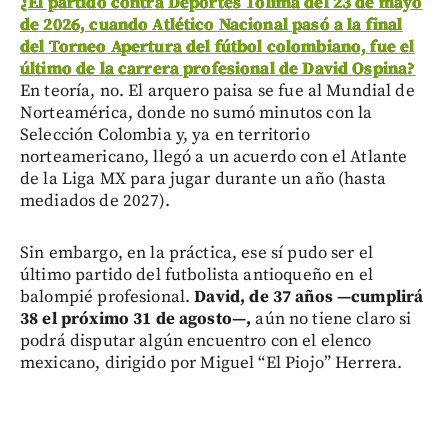
¿
El partido contra Deportes Tolima del 23 de mayo
de 2026, cuando Atlético Nacional pasó a la final
del Torneo Apertura del fútbol colombiano, fue el
último de la carrera profesional de David Ospina?
En teoría, no. El arquero paisa se fue al Mundial de
Norteamérica, donde no sumó minutos con la
Selección Colombia y, ya en territorio
norteamericano, llegó a un acuerdo con el Atlante
de la Liga MX para jugar durante un año (hasta
mediados de 2027).
Sin embargo, en la práctica, ese sí pudo ser el
último partido del futbolista antioqueño en el
balompié profesional.
David, de 37 años —cumplirá
38 el próximo 31 de agosto—,
aún no tiene claro si
podrá disputar algún encuentro con el elenco
mexicano, dirigido por Miguel “El Piojo” Herrera.