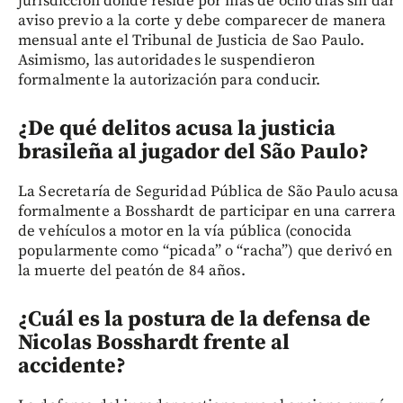
jurisdicción donde reside por más de ocho días sin dar
aviso previo a la corte y debe comparecer de manera
mensual ante el Tribunal de Justicia de Sao Paulo.
Asimismo, las autoridades le suspendieron
formalmente la autorización para conducir.
¿De qué delitos acusa la justicia
brasileña al jugador del São Paulo?
La Secretaría de Seguridad Pública de São Paulo acusa
formalmente a Bosshardt de participar en una carrera
de vehículos a motor en la vía pública (conocida
popularmente como “picada” o “racha”) que derivó en
la muerte del peatón de 84 años.
¿Cuál es la postura de la defensa de
Nicolas Bosshardt frente al
accidente?