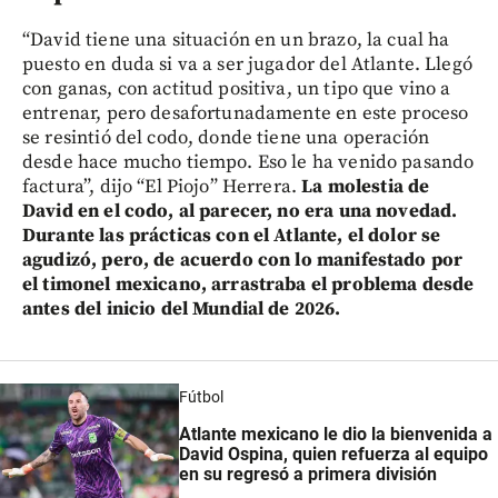
“David tiene una situación en un brazo, la cual ha
puesto en duda si va a ser jugador del Atlante. Llegó
con ganas, con actitud positiva, un tipo que vino a
entrenar, pero desafortunadamente en este proceso
se resintió del codo, donde tiene una operación
desde hace mucho tiempo. Eso le ha venido pasando
factura”, dijo “El Piojo” Herrera.
La molestia de
David en el codo, al parecer, no era una novedad.
Durante las prácticas con el Atlante, el dolor se
agudizó, pero, de acuerdo con lo manifestado por
el timonel mexicano, arrastraba el problema desde
antes del inicio del Mundial de 2026.
Fútbol
Atlante mexicano le dio la bienvenida a
David Ospina, quien refuerza al equipo
en su regresó a primera división