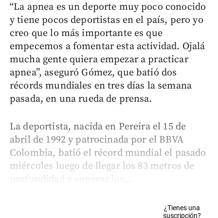
“La apnea es un deporte muy poco conocido
y tiene pocos deportistas en el país, pero yo
creo que lo más importante es que
empecemos a fomentar esta actividad. Ojalá
mucha gente quiera empezar a practicar
apnea”, aseguró Gómez, que batió dos
récords mundiales en tres días la semana
pasada, en una rueda de prensa.
La deportista, nacida en Pereira el 15 de
abril de 1992 y patrocinada por el BBVA
Colombia, batió el récord mundial el pasado
miércoles luego de llegar los 83 metros de
profundidad y superar los...
¿Tienes una
suscripción?