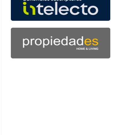
48 segundos