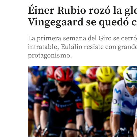
Éiner Rubio rozó la glo
Vingegaard se quedó c
La primera semana del Giro se cerr
intratable, Eulálio resiste con gran
protagonismo.