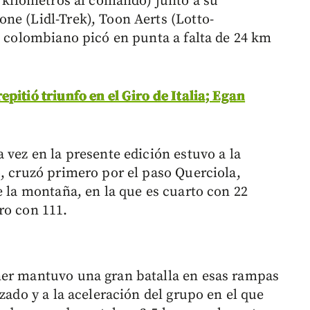
7 kilómetros al comando) junto a su
ne (Lidl-Trek), Toon Aerts (Lotto-
l colombiano picó en punta a falta de 24 km
pitió triunfo en el Giro de Italia; Egan
 vez en la presente edición estuvo a la
o, cruzó primero por el paso Querciola,
e la montaña, en la que es cuarto con 22
ro con 111.
ner mantuvo una gran batalla en esas rampas
zado y a la aceleración del grupo en el que