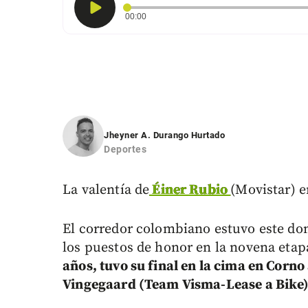
Tiempo transcurrido: 0 segundos
00:00
Jheyner A. Durango Hurtado
Deportes
La valentía de
Éiner Rubio
(Movistar) e
El corredor colombiano estuvo este do
los puestos de honor en la novena etap
años, tuvo su final en la cima en Corno
Vingegaard (Team Visma-Lease a Bike)