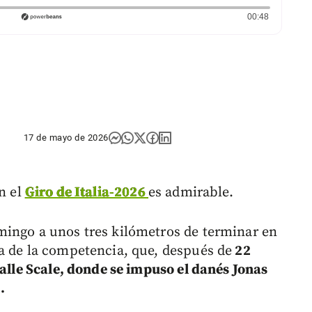
Duración: 
00:48
17 de mayo de 2026
n el
Giro de Italia-2026
es admirable.
mingo a unos tres kilómetros de terminar en
a de la competencia, que, después de
22
 alle Scale, donde se impuso el danés Jonas
.