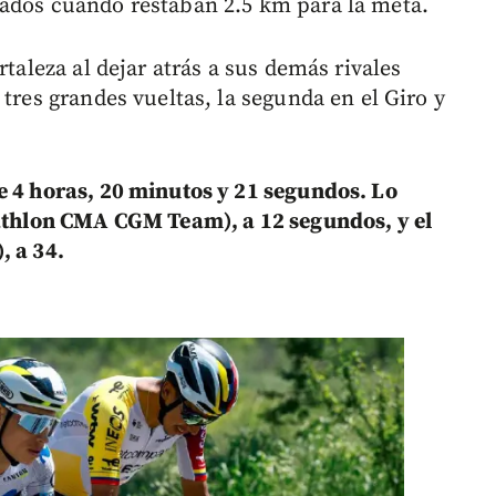
zados cuando restaban 2.5 km para la meta.
rtaleza al dejar atrás a sus demás rivales
 tres grandes vueltas, la segunda en el Giro y
e 4 horas, 20 minutos y 21 segundos. Lo
cathlon CMA CGM Team), a 12 segundos, y el
, a 34.