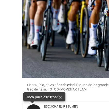
ntiago
Éiner Rubio, de 28 años de edad, fue uno de los grand
Giro de Italia. FOTO X-MOVISTAR TEAM
×
Toca para escuchar
ESCUCHA EL RESUMEN