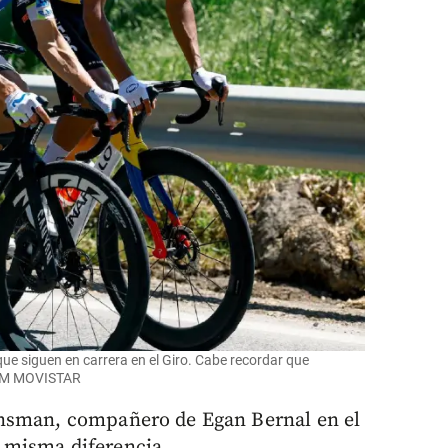
ue siguen en carrera en el Giro. Cabe recordar que
TEAM MOVISTAR
ensman, compañero de Egan Bernal en el
 misma diferencia.