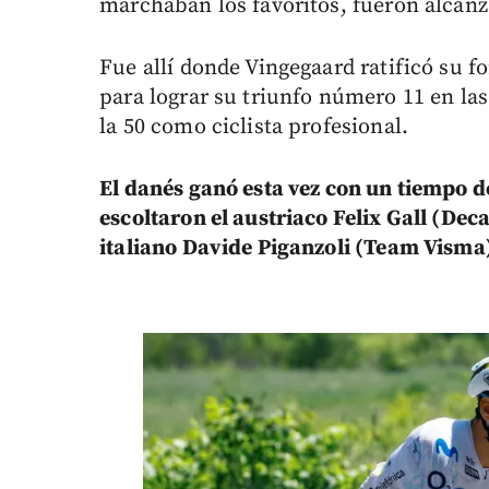
marchaban los favoritos, fueron alcan
Fue allí donde Vingegaard ratificó su fo
para lograr su triunfo número 11 en las
la 50 como ciclista profesional.
El danés ganó esta vez con un tiempo d
escoltaron el austriaco Felix Gall (De
italiano Davide Piganzoli (Team Visma)