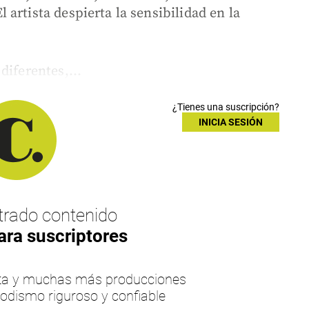
artista despierta la sensibilidad en la
diferentes,...
¿Tienes una suscripción?
INICIA SESIÓN
rado contenido
ara suscriptores
esta y muchas más producciones
iodismo riguroso y confiable