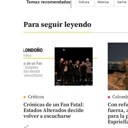
Temas recomendados
Cultura
Música
Carlos 
Para seguir leyendo
Críticos
Colomb
Crónicas de un Fan Fatal:
Con refu
Estados Alterados decide
fuerza, 
volver a escucharse
para la 
Espriell
share