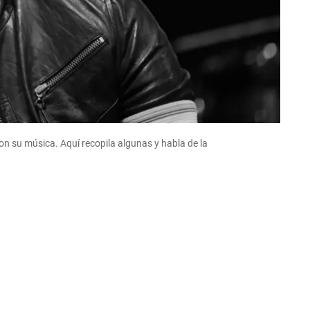
con su música. Aquí recopila algunas y habla de la