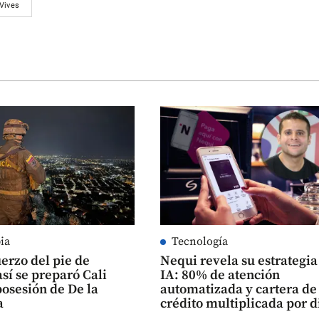
Vives
ia
Tecnología
erzo del pie de
Nequi revela su estrategia
así se preparó Cali
IA: 80% de atención
posesión de De la
automatizada y cartera de
a
crédito multiplicada por d