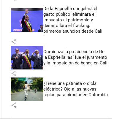
De la Espriella congelará el
gasto público, eliminará el
impuesto al patrimonio y
desarrollará el fracking:
primeros anuncios desde Cali
share
Comienza la presidencia de De
la Espriella: así fue el juramento
y la imposición de banda en Cali
share
¿Tiene una patineta o cicla
eléctrica? Ojo a las nuevas
reglas para circular en Colombia
share