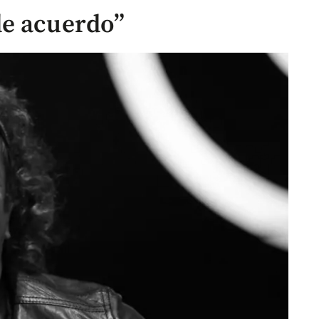
de acuerdo”