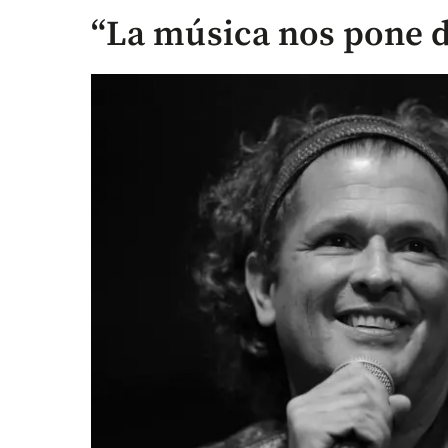
“La música nos pone 