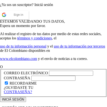
¿Ya sos un suscriptor? Iniciá sesión
Sign in
ESTAMOS VALIDANDO TUS DATOS,
Espera un momento por favor.
Al realizar el registro de tus datos por medio de estas redes sociales,
aceptas los
términos y condiciones
, el
uso de tu información personal
y el
uso de tu información por terceros
de El Colombiano disponibles en
www.elcolombiano.com
y el envío de noticias a tu correo.
O
CORREO ELECTRÓNICO
CONTRASEÑA
RECORDARME
¿OLVIDASTE TU
CONTRASEÑA?