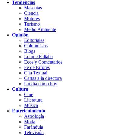
Tendencias
Mascotas
Ciencia
Motores
Turismo
Medio Ambiente
Opinión
Editoriales
Columnistas
Blogs
Lo que Faltaba
Ecos y Comentarios
Fe de Errores
Cita Textual
Cartas a la directora
Un día como hoy
Cultura
Cine
Literatura
Música
Entretenimiento
Astrología
Moda
Farándula
Televisión