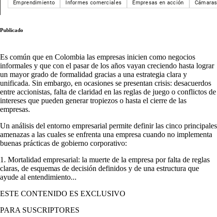
Emprendimiento
Informes comerciales
Empresas en acción
Cámaras
Publicado
Es común que en Colombia las empresas inicien como negocios
informales y que con el pasar de los años vayan creciendo hasta lograr
un mayor grado de formalidad gracias a una estrategia clara y
unificada. Sin embargo, en ocasiones se presentan crisis: desacuerdos
entre accionistas, falta de claridad en las reglas de juego o conflictos de
intereses que pueden generar tropiezos o hasta el cierre de las
empresas.
Un análisis del entorno empresarial permite definir las cinco principales
amenazas a las cuales se enfrenta una empresa cuando no implementa
buenas prácticas de gobierno corporativo:
1. Mortalidad empresarial: la muerte de la empresa por falta de reglas
claras, de esquemas de decisión definidos y de una estructura que
ayude al entendimiento...
ESTE CONTENIDO ES EXCLUSIVO
PARA SUSCRIPTORES