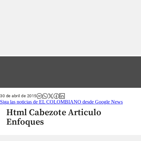
30 de abril de 2015
Siga las noticias de EL COLOMBIANO desde Google News
Html Cabezote Articulo
Enfoques