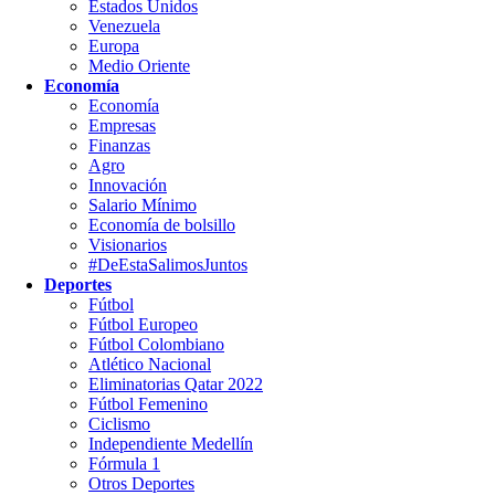
Estados Unidos
Venezuela
Europa
Medio Oriente
Economía
Economía
Empresas
Finanzas
Agro
Innovación
Salario Mínimo
Economía de bolsillo
Visionarios
#DeEstaSalimosJuntos
Deportes
Fútbol
Fútbol Europeo
Fútbol Colombiano
Atlético Nacional
Eliminatorias Qatar 2022
Fútbol Femenino
Ciclismo
Independiente Medellín
Fórmula 1
Otros Deportes