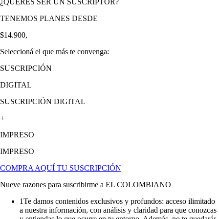
¿QUERÉS SER UN SUSCRIPTOR?
TENEMOS PLANES DESDE
$14.900,
Seleccioná el que más te convenga:
SUSCRIPCIÓN
DIGITAL
SUSCRIPCIÓN DIGITAL
+
IMPRESO
IMPRESO
COMPRA AQUÍ TU SUSCRIPCIÓN
Nueve razones para suscribirme a EL COLOMBIANO
1
Te damos contenidos exclusivos y profundos: acceso ilimitado
a nuestra información, con análisis y claridad para que conozcas
y entiendas lo que ocurre en tu entorno. Además, no te quedarás