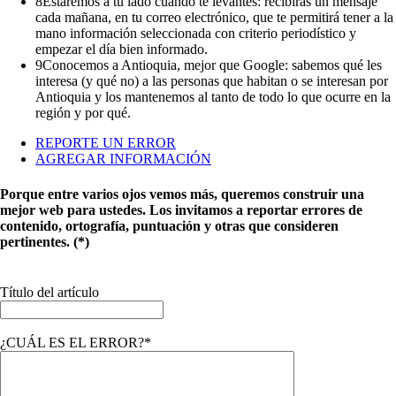
8
Estaremos a tu lado cuando te levantes: recibirás un mensaje
cada mañana, en tu correo electrónico, que te permitirá tener a la
mano información seleccionada con criterio periodístico y
empezar el día bien informado.
9
Conocemos a Antioquia, mejor que Google: sabemos qué les
interesa (y qué no) a las personas que habitan o se interesan por
Antioquia y los mantenemos al tanto de todo lo que ocurre en la
región y por qué.
REPORTE UN ERROR
AGREGAR INFORMACIÓN
Porque entre varios ojos vemos más, queremos construir una
mejor web para ustedes. Los invitamos a reportar errores de
contenido, ortografía, puntuación y otras que consideren
pertinentes. (*)
Título del artículo
¿CUÁL ES EL ERROR?*