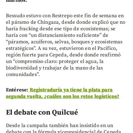
marinos.
Bessudo estuvo con Restrepo este fin de semana en
el páramo de Chingaza, desde donde explicó que no
haría fracking desde ese tipo de ecosistemas; se
haría con “un distanciamiento suficiente” de
“páramos, acuíferos, selvas, bosques y ecosistemas
estratégicos”. A su vez, estuvieron en el Pacífico,
región fuerte para Cepeda, desde donde reafirmó
un “compromiso claro: proteger el agua, la
biodiversidad y trabajar de la mano de las
comunidades”.
Entérese:
Registraduría ya tiene la plata para
segunda vuelta, ¿cuáles son los retos logísticos?
El debate con Quilcué
Desde la campaña también han insistido en un
debate con la fórmula vicepresidencial de Cepeda,