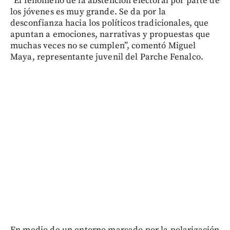
“El fenómeno de la abstención electoral por parte de
los jóvenes es muy grande. Se da por la
desconfianza hacia los políticos tradicionales, que
apuntan a emociones, narrativas y propuestas que
muchas veces no se cumplen”, comentó Miguel
Maya, representante juvenil del Parche Fenalco.