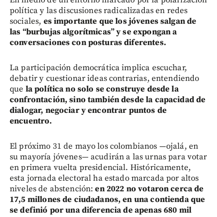
En medio de un entorno marcado por la polarización
política y las discusiones radicalizadas en redes
sociales,
es importante que los jóvenes salgan de
las “burbujas algorítmicas” y se expongan a
conversaciones con posturas diferentes.
La participación democrática implica escuchar,
debatir y cuestionar ideas contrarias, entendiendo
que
la política no solo se construye desde la
confrontación, sino también desde la capacidad de
dialogar, negociar y encontrar puntos de
encuentro.
El próximo 31 de mayo los colombianos —ojalá, en
su mayoría jóvenes— acudirán a las urnas para votar
en primera vuelta presidencial. Históricamente,
esta jornada electoral ha estado marcada por altos
niveles de abstención:
en 2022 no votaron cerca de
17,5 millones de ciudadanos, en una contienda que
se definió por una diferencia de apenas 680 mil