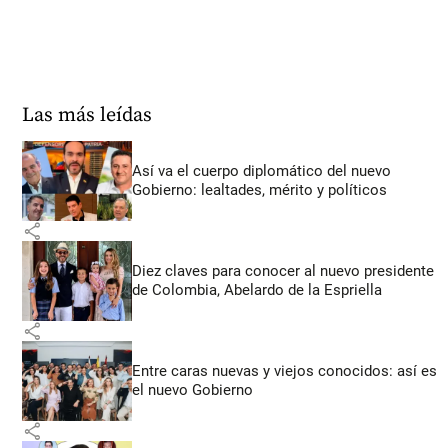
Las más leídas
Así va el cuerpo diplomático del nuevo
Gobierno: lealtades, mérito y políticos
share
Diez claves para conocer al nuevo presidente
de Colombia, Abelardo de la Espriella
share
Entre caras nuevas y viejos conocidos: así es
el nuevo Gobierno
share