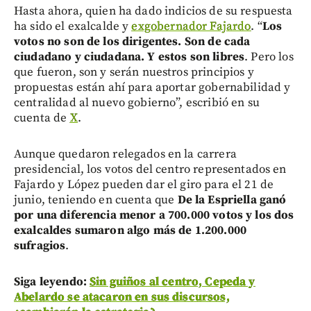
Hasta ahora, quien ha dado indicios de su respuesta
ha sido el exalcalde y
exgobernador Fajardo
. “
Los
votos no son de los dirigentes. Son de cada
ciudadano y ciudadana. Y estos son libres
. Pero los
que fueron, son y serán nuestros principios y
propuestas están ahí para aportar gobernabilidad y
centralidad al nuevo gobierno”, escribió en su
cuenta de
X
.
Aunque quedaron relegados en la carrera
presidencial, los votos del centro representados en
Fajardo y López pueden dar el giro para el 21 de
junio, teniendo en cuenta que
De la Espriella ganó
por una diferencia menor a 700.000 votos y los dos
exalcaldes sumaron algo más de 1.200.000
sufragios
.
Siga leyendo:
Sin guiños al centro, Cepeda y
Abelardo se atacaron en sus discursos,