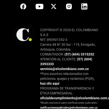
COPYRIGHT © 2026 EL COLOMBIANO
S.A.S
NIT: 890901352-3
Carrera 48 N° 30 Sur - 119, Envigado,
Antioquia, Colombia.
CONMUTADOR:
(57) (604) 3315252
ATENCIÓN AL CLIENTE:
(57) (604)
3393333
servicio@elcolombiano.com.co
*Para asuntos relacionados con
peticiones, quejas y reclamos (PQR),
haz clic aquí
PROGRAMA DE TRANSPARENCIA Y
ÉTICA EMPRESARIAL:
oficialdecumplimiento@elcolombiano.com.
*Buzón exclusivo para notificaciones judiciales:
notificacionesjudiciales@elcolombiano.com.co