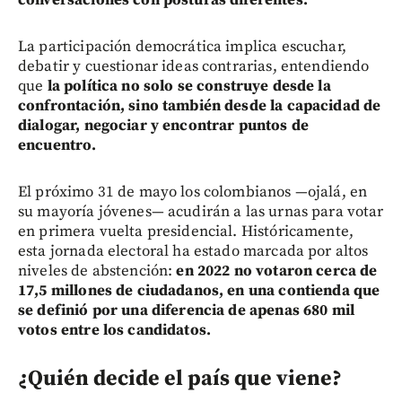
conversaciones con posturas diferentes.
La participación democrática implica escuchar,
debatir y cuestionar ideas contrarias, entendiendo
que
la política no solo se construye desde la
confrontación, sino también desde la capacidad de
dialogar, negociar y encontrar puntos de
encuentro.
El próximo 31 de mayo los colombianos —ojalá, en
su mayoría jóvenes— acudirán a las urnas para votar
en primera vuelta presidencial. Históricamente,
esta jornada electoral ha estado marcada por altos
niveles de abstención:
en 2022 no votaron cerca de
17,5 millones de ciudadanos, en una contienda que
se definió por una diferencia de apenas 680 mil
votos entre los candidatos.
¿Quién decide el país que viene?