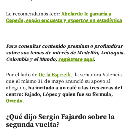
Le recomendamos leer:
Abelardo le ganaría a
Cepeda, según encuesta y expertos en estadística
Para consultar contenido premium o profundizar
sobre sus temas de interés de Medellín, Antioquia,
Colombia y el Mundo,
regístrese aquí
.
Por el lado de
De la Espriella
, la senadora Valencia
que el mismo 31 de mayo anunció su apoyo al
abogado,
ha invitado a un café a las tres caras del
centro: Fajado, López y quien fue su fórmula,
Oviedo
.
¿Qué dijo Sergio Fajardo sobre la
segunda vuelta?