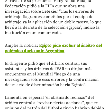
A través de su presidente Hany About Rida, la
Federación pidió a la FIFA que se abra una
investigación sobre Letexier “tras los errores de
arbitraje flagrantes cometidos por el equipo de
arbitraje ya la aplicación de un doble rasero, lo que
llevó a la derrota de la selección egipcia”, indicó la
institución en un comunicado.
Amplíe la noticia:
Egipto pide excluir al árbitro del
polémico duelo ante Argentina
El dirigente pidió que el árbitro central, sus
asistentes y los árbitros del VAR no dirijan más
encuentros en el Mundial “luego de una
investigación sobre esos errores y la confirmación
de un acto de discriminación hacia Egipto”.
Lamenta en especial “el obstinado rechazo” del
árbitro central a “revisar ciertas acciones”, que en
opinión del patrón del fútbol egipcio habrían debido