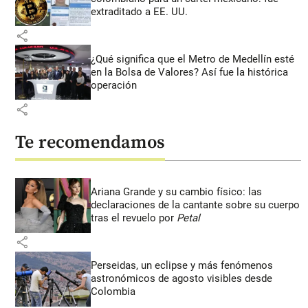
extraditado a EE. UU.
share
¿Qué significa que el Metro de Medellín esté
en la Bolsa de Valores? Así fue la histórica
operación
share
Te recomendamos
Ariana Grande y su cambio físico: las
declaraciones de la cantante sobre su cuerpo
tras el revuelo por
Petal
share
Perseidas, un eclipse y más fenómenos
astronómicos de agosto visibles desde
Colombia