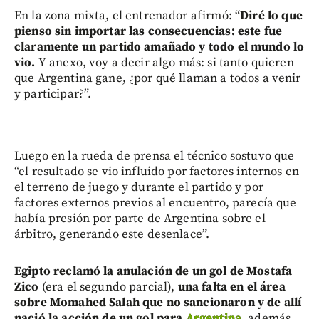
En la zona mixta, el entrenador afirmó: “
Diré lo que
pienso sin importar las consecuencias: este fue
claramente un partido amañado y todo el mundo lo
vio.
Y anexo, voy a decir algo más: si tanto quieren
que Argentina gane, ¿por qué llaman a todos a venir
y participar?”.
Luego en la rueda de prensa el técnico sostuvo que
“el resultado se vio influido por factores internos en
el terreno de juego y durante el partido y por
factores externos previos al encuentro, parecía que
había presión por parte de Argentina sobre el
árbitro, generando este desenlace”.
Egipto reclamó la anulación de un gol de Mostafa
Zico
(era el segundo parcial),
una falta en el área
sobre Momahed Salah que no sancionaron y de allí
nació la acción de un gol para
Argentina
, además