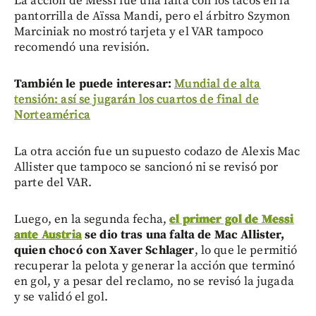
La acción de Messi fue una falta con los tacos en la
pantorrilla de Aïssa Mandi, pero el árbitro Szymon
Marciniak no mostró tarjeta y el VAR tampoco
recomendó una revisión.
También le puede interesar:
Mundial de alta
tensión: así se jugarán los cuartos de final de
Norteamérica
La otra acción fue un supuesto codazo de Alexis Mac
Allister que tampoco se sancionó ni se revisó por
parte del VAR.
Luego, en la segunda fecha,
el primer gol de Messi
ante Austria
se dio tras una falta de Mac Allister,
quien chocó con Xaver Schlager
, lo que le permitió
recuperar la pelota y generar la acción que terminó
en gol, y a pesar del reclamo, no se revisó la jugada
y se validó el gol.