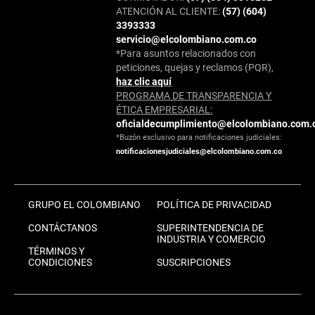
ATENCIÓN AL CLIENTE:
(57) (604)
3393333
servicio@elcolombiano.com.co
*Para asuntos relacionados con
peticiones, quejas y reclamos (PQR),
haz clic aquí
PROGRAMA DE TRANSPARENCIA Y
ÉTICA EMPRESARIAL:
oficialdecumplimiento@elcolombiano.com.
*Buzón exclusivo para notificaciones judiciales:
notificacionesjudiciales@elcolombiano.com.co
GRUPO EL COLOMBIANO
POLÍTICA DE PRIVACIDAD
CONTÁCTANOS
SUPERINTENDENCIA DE
INDUSTRIA Y COMERCIO
TÉRMINOS Y
CONDICIONES
SUSCRIPCIONES