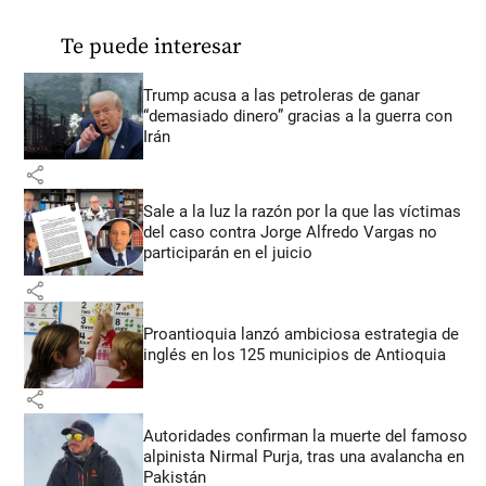
Te puede interesar
Trump acusa a las petroleras de ganar
“demasiado dinero” gracias a la guerra con
Irán
share
Sale a la luz la razón por la que las víctimas
del caso contra Jorge Alfredo Vargas no
participarán en el juicio
share
Proantioquia lanzó ambiciosa estrategia de
inglés en los 125 municipios de Antioquia
share
Autoridades confirman la muerte del famoso
alpinista Nirmal Purja, tras una avalancha en
Pakistán