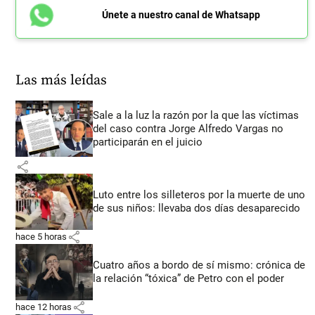
Únete a nuestro canal de Whatsapp
Las más leídas
Sale a la luz la razón por la que las víctimas
del caso contra Jorge Alfredo Vargas no
participarán en el juicio
share
Luto entre los silleteros por la muerte de uno
de sus niños: llevaba dos días desaparecido
share
hace 5 horas
Cuatro años a bordo de sí mismo: crónica de
la relación “tóxica” de Petro con el poder
share
hace 12 horas