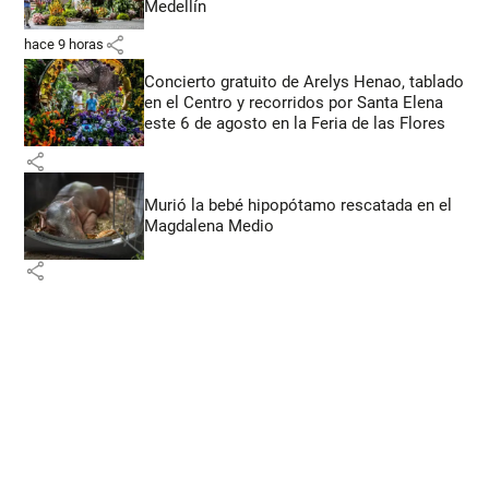
Medellín
share
hace 9 horas
Concierto gratuito de Arelys Henao, tablado
en el Centro y recorridos por Santa Elena
este 6 de agosto en la Feria de las Flores
share
Murió la bebé hipopótamo rescatada en el
Magdalena Medio
share