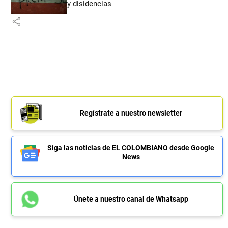
y disidencias
share
Regístrate a nuestro newsletter
Siga las noticias de EL COLOMBIANO desde Google
News
Únete a nuestro canal de Whatsapp