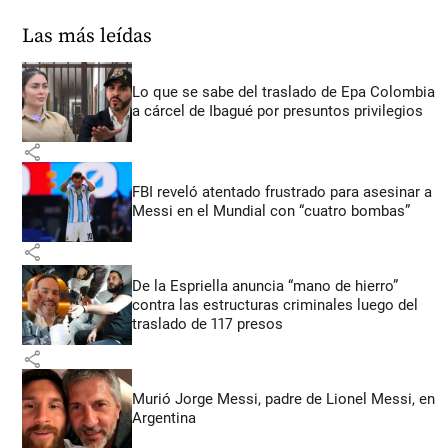
Las más leídas
Lo que se sabe del traslado de Epa Colombia
a cárcel de Ibagué por presuntos privilegios
share
FBI reveló atentado frustrado para asesinar a
Messi en el Mundial con “cuatro bombas”
share
De la Espriella anuncia “mano de hierro”
contra las estructuras criminales luego del
traslado de 117 presos
share
Murió Jorge Messi, padre de Lionel Messi, en
Argentina