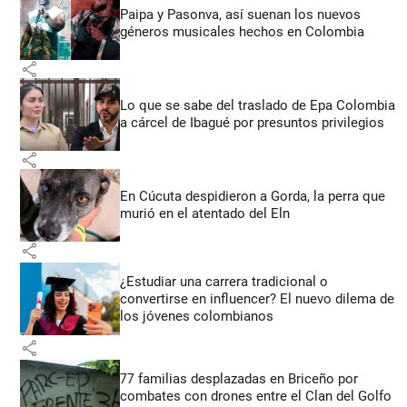
Paipa y Pasonva, así suenan los nuevos
géneros musicales hechos en Colombia
share
Lo que se sabe del traslado de Epa Colombia
a cárcel de Ibagué por presuntos privilegios
share
En Cúcuta despidieron a Gorda, la perra que
murió en el atentado del Eln
share
¿Estudiar una carrera tradicional o
convertirse en influencer? El nuevo dilema de
los jóvenes colombianos
share
77 familias desplazadas en Briceño por
combates con drones entre el Clan del Golfo