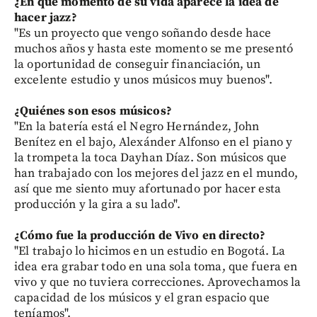
¿En qué momento de su vida aparece la idea de
hacer jazz?
"Es un proyecto que vengo soñando desde hace
muchos años y hasta este momento se me presentó
la oportunidad de conseguir financiación, un
excelente estudio y unos músicos muy buenos".
¿Quiénes son esos músicos?
"En la batería está el Negro Hernández, John
Benítez en el bajo, Alexánder Alfonso en el piano y
la trompeta la toca Dayhan Díaz. Son músicos que
han trabajado con los mejores del jazz en el mundo,
así que me siento muy afortunado por hacer esta
producción y la gira a su lado".
¿Cómo fue la producción de Vivo en directo?
"El trabajo lo hicimos en un estudio en Bogotá. La
idea era grabar todo en una sola toma, que fuera en
vivo y que no tuviera correcciones. Aprovechamos la
capacidad de los músicos y el gran espacio que
teníamos".