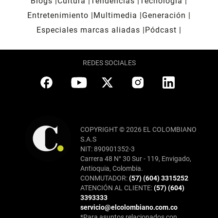
Blogs
Cultura
Tendencias
Tecnología
Entretenimiento
Multimedia
Generación
Especiales marcas aliadas
Pódcast
REDES SOCIALES
COPYRIGHT © 2026 EL COLOMBIANO
S.A.S
NIT: 890901352-3
Carrera 48 N° 30 Sur - 119, Envigado,
Antioquia, Colombia.
CONMUTADOR:
(57) (604) 3315252
ATENCIÓN AL CLIENTE:
(57) (604)
3393333
servicio@elcolombiano.com.co
*Para asuntos relacionados con