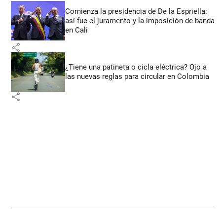
Comienza la presidencia de De la Espriella:
así fue el juramento y la imposición de banda
en Cali
share
¿Tiene una patineta o cicla eléctrica? Ojo a
las nuevas reglas para circular en Colombia
share