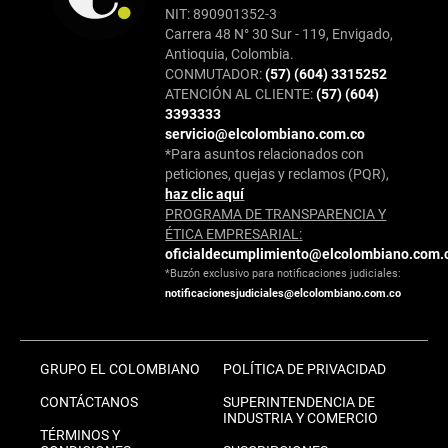
NIT: 890901352-3
Carrera 48 N° 30 Sur - 119, Envigado,
Antioquia, Colombia.
CONMUTADOR:
(57) (604) 3315252
ATENCIÓN AL CLIENTE:
(57) (604)
3393333
servicio@elcolombiano.com.co
*Para asuntos relacionados con
peticiones, quejas y reclamos (PQR),
haz clic aquí
PROGRAMA DE TRANSPARENCIA Y
ÉTICA EMPRESARIAL:
oficialdecumplimiento@elcolombiano.com.
*Buzón exclusivo para notificaciones judiciales:
notificacionesjudiciales@elcolombiano.com.co
GRUPO EL COLOMBIANO
POLÍTICA DE PRIVACIDAD
CONTÁCTANOS
SUPERINTENDENCIA DE
INDUSTRIA Y COMERCIO
TÉRMINOS Y