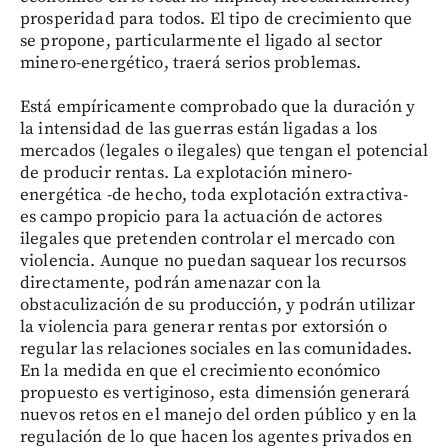
prosperidad para todos. El tipo de crecimiento que
se propone, particularmente el ligado al sector
minero-energético, traerá serios problemas.
Está empíricamente comprobado que la duración y
la intensidad de las guerras están ligadas a los
mercados (legales o ilegales) que tengan el potencial
de producir rentas. La explotación minero-
energética -de hecho, toda explotación extractiva-
es campo propicio para la actuación de actores
ilegales que pretenden controlar el mercado con
violencia. Aunque no puedan saquear los recursos
directamente, podrán amenazar con la
obstaculización de su producción, y podrán utilizar
la violencia para generar rentas por extorsión o
regular las relaciones sociales en las comunidades.
En la medida en que el crecimiento económico
propuesto es vertiginoso, esta dimensión generará
nuevos retos en el manejo del orden público y en la
regulación de lo que hacen los agentes privados en