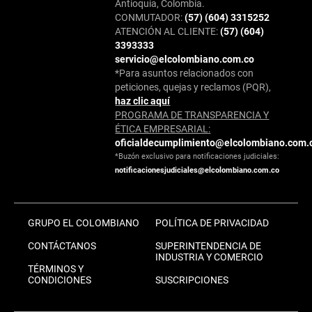
Antioquia, Colombia.
CONMUTADOR:
(57) (604) 3315252
ATENCIÓN AL CLIENTE:
(57) (604)
3393333
servicio@elcolombiano.com.co
*Para asuntos relacionados con
peticiones, quejas y reclamos (PQR),
haz clic aquí
PROGRAMA DE TRANSPARENCIA Y
ÉTICA EMPRESARIAL:
oficialdecumplimiento@elcolombiano.com.
*Buzón exclusivo para notificaciones judiciales:
notificacionesjudiciales@elcolombiano.com.co
GRUPO EL COLOMBIANO
POLÍTICA DE PRIVACIDAD
CONTÁCTANOS
SUPERINTENDENCIA DE
INDUSTRIA Y COMERCIO
TÉRMINOS Y
CONDICIONES
SUSCRIPCIONES