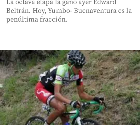
La octava etapa la ganó ayer Edward
Beltrán. Hoy, Yumbo- Buenaventura es la
penúltima fracción.