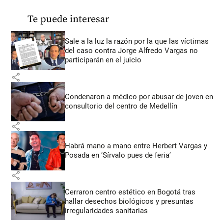
Te puede interesar
Sale a la luz la razón por la que las víctimas
del caso contra Jorge Alfredo Vargas no
participarán en el juicio
share
Condenaron a médico por abusar de joven en
consultorio del centro de Medellín
share
Habrá mano a mano entre Herbert Vargas y
Posada en ‘Sírvalo pues de feria’
share
Cerraron centro estético en Bogotá tras
hallar desechos biológicos y presuntas
irregularidades sanitarias