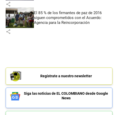
share
El 85 % de los firmantes de paz de 2016
siguen comprometidos con el Acuerdo:
Agencia para la Reincorporación
share
Regístrate a nuestro newsletter
Siga las noticias de EL COLOMBIANO desde Google
News