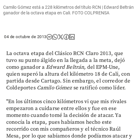
Camilo Gómez está a 228 kilómetros del título RCN | Edward Beltrán
ganador de la octava etapa en Cali. FOTO COLPRENSA
04 de octubre de 2013
La octava etapa del Clásico RCN Claro 2013, que
tuvo su punto álgido en la llegada a la meta, dejó
como ganador a
Edward Beltrán,
del EPM-Une,
quien superó la altura del kilómetro 18 de Cali, con
partida desde Cartago. Sin embargo, el corredor de
Coldeportes
Camilo Gómez
se ratificó como líder.
"En los últimos cinco kilómetros vi que mis rivales
empezaron a cuidarse entre ellos y fue en ese
momento cuando tomé la decisión de atacar. Ya
conocía la etapa, pues habíamos hecho este
recorrido con mis compañeros y el técnico Raúl
Mesa, por lo que sabíamos donde podíamos atacar y