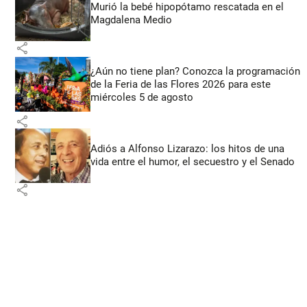
Murió la bebé hipopótamo rescatada en el
Magdalena Medio
share
¿Aún no tiene plan? Conozca la programación
de la Feria de las Flores 2026 para este
miércoles 5 de agosto
share
Adiós a Alfonso Lizarazo: los hitos de una
vida entre el humor, el secuestro y el Senado
share