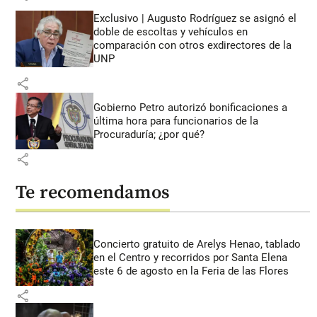
Exclusivo | Augusto Rodríguez se asignó el
doble de escoltas y vehículos en
comparación con otros exdirectores de la
UNP
share
Gobierno Petro autorizó bonificaciones a
última hora para funcionarios de la
Procuraduría; ¿por qué?
share
Te recomendamos
Concierto gratuito de Arelys Henao, tablado
en el Centro y recorridos por Santa Elena
este 6 de agosto en la Feria de las Flores
share