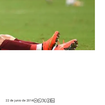
22 de junio de 2014