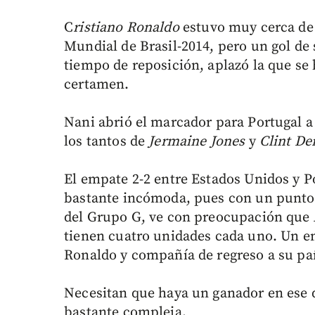
C
ristiano Ronaldo
estuvo muy cerca de 
Mundial de Brasil-2014, pero un gol d
tiempo de reposición, aplazó la que se 
certamen.
Nani abrió el marcador para Portugal a 
los tantos de
Jermaine Jones
y
Clint D
El empate 2-2 entre Estados Unidos y Po
bastante incómoda, pues con un punto,
del Grupo G, ve con preocupación que A
tienen cuatro unidades cada uno. Un em
Ronaldo y compañía de regreso a su paí
Necesitan que haya un ganador en ese d
bastante compleja.