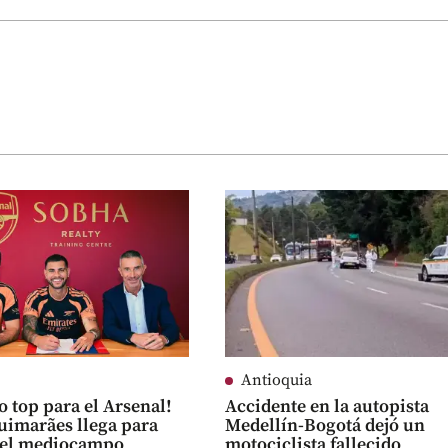
Antioquia
o top para el Arsenal!
Accidente en la autopista
imarães llega para
Medellín-Bogotá dejó un
r el mediocampo
motociclista fallecido