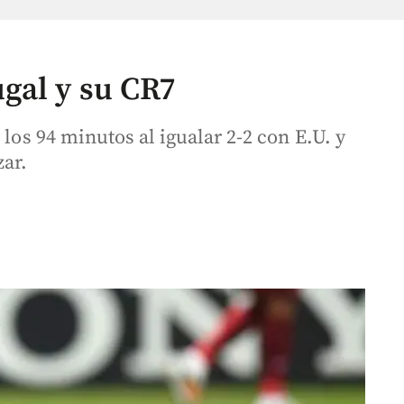
gal y su CR7
 los 94 minutos al igualar 2-2 con E.U. y
ar.