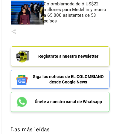
Colombiamoda dejó US$22
millones para Medellín y reunió
a 65.000 asistentes de 53
países
share
Regístrate a nuestro newsletter
Siga las noticias de EL COLOMBIANO
desde Google News
Únete a nuestro canal de Whatsapp
Las más leídas