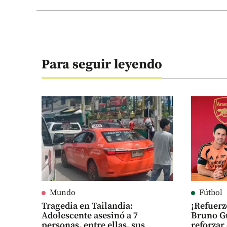
Para seguir leyendo
Mundo
Fútbol
Tragedia en Tailandia:
¡Refuerz
Adolescente asesinó a 7
Bruno Gu
personas, entre ellas, sus
reforza