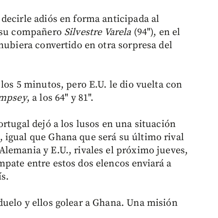
decirle adiós en forma anticipada al
e su compañero
Silvestre Varela
(94"), en el
hubiera convertido en otra sorpresa del
los 5 minutos, pero E.U. le dio vuelta con
empsey
, a los 64" y 81".
rtugal dejó a los lusos en una situación
 igual que Ghana que será su último rival
lemania y E.U., rivales el próximo jueves,
pate entre estos dos elencos enviará a
s.
uelo y ellos golear a Ghana. Una misión