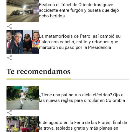
Reabren el Túnel de Oriente tras grave
accidente entre furgón y buseta que dejó
ocho heridos
share
La metamorfosis de Petro: así cambió su
físico con cabello, estilo y retoques que
marcaron su paso por la Presidencia
share
Te recomendamos
¿Tiene una patineta o cicla eléctrica? Ojo a
las nuevas reglas para circular en Colombia
share
6 de agosto en la Feria de las Flores: final de
la trova, tablados gratis y más planes en