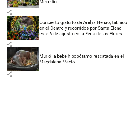
Medellín
share
Concierto gratuito de Arelys Henao, tablado
en el Centro y recorridos por Santa Elena
este 6 de agosto en la Feria de las Flores
share
Murió la bebé hipopótamo rescatada en el
Magdalena Medio
share