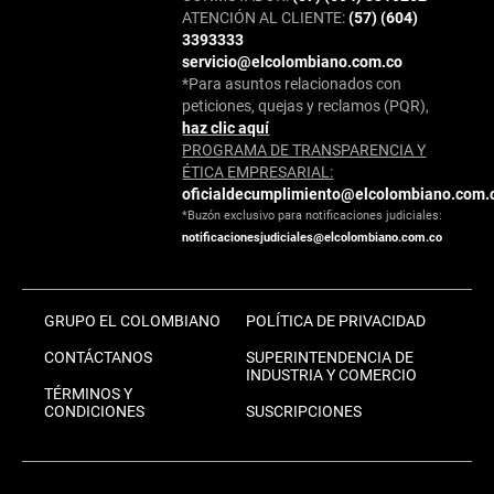
ATENCIÓN AL CLIENTE:
(57) (604)
3393333
servicio@elcolombiano.com.co
*Para asuntos relacionados con
peticiones, quejas y reclamos (PQR),
haz clic aquí
PROGRAMA DE TRANSPARENCIA Y
ÉTICA EMPRESARIAL:
oficialdecumplimiento@elcolombiano.com.
*Buzón exclusivo para notificaciones judiciales:
notificacionesjudiciales@elcolombiano.com.co
GRUPO EL COLOMBIANO
POLÍTICA DE PRIVACIDAD
CONTÁCTANOS
SUPERINTENDENCIA DE
INDUSTRIA Y COMERCIO
TÉRMINOS Y
CONDICIONES
SUSCRIPCIONES