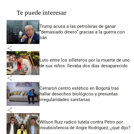
Te puede interesar
Trump acusa a las petroleras de ganar
“demasiado dinero” gracias a la guerra con
Irán
share
Luto entre los silleteros por la muerte de uno
de sus niños: llevaba dos días desaparecido
share
Cerraron centro estético en Bogotá tras
hallar desechos biológicos y presuntas
irregularidades sanitarias
share
Wilson Ruiz radicó tutela contra Petro por
insubsistencia de Angie Rodríguez, ¿qué dijo?