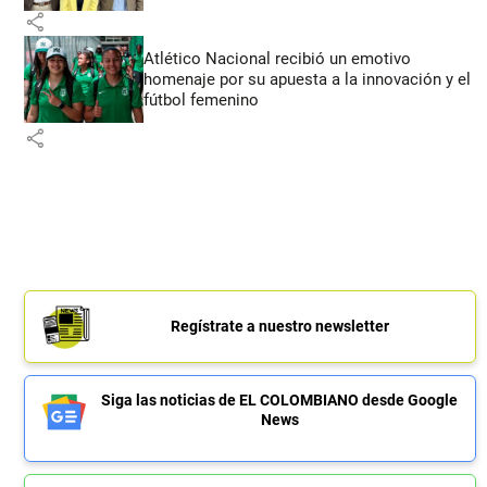
share
Atlético Nacional recibió un emotivo
homenaje por su apuesta a la innovación y el
fútbol femenino
share
Regístrate a nuestro newsletter
Siga las noticias de EL COLOMBIANO desde Google
News