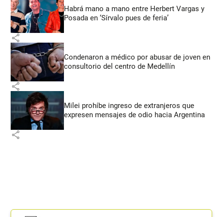
Habrá mano a mano entre Herbert Vargas y
Posada en ‘Sírvalo pues de feria’
share
Condenaron a médico por abusar de joven en
consultorio del centro de Medellín
share
Milei prohíbe ingreso de extranjeros que
expresen mensajes de odio hacia Argentina
share