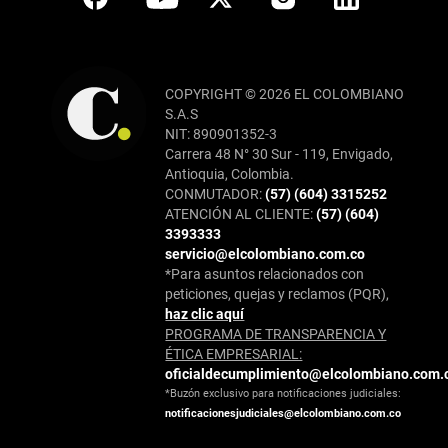
COPYRIGHT © 2026 EL COLOMBIANO
S.A.S
NIT: 890901352-3
Carrera 48 N° 30 Sur - 119, Envigado,
Antioquia, Colombia.
CONMUTADOR:
(57) (604) 3315252
ATENCIÓN AL CLIENTE:
(57) (604)
3393333
servicio@elcolombiano.com.co
*Para asuntos relacionados con
peticiones, quejas y reclamos (PQR),
haz clic aquí
PROGRAMA DE TRANSPARENCIA Y
ÉTICA EMPRESARIAL:
oficialdecumplimiento@elcolombiano.com.
*Buzón exclusivo para notificaciones judiciales:
notificacionesjudiciales@elcolombiano.com.co