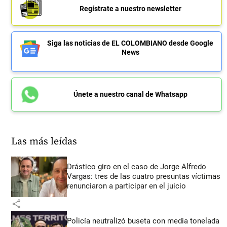
Regístrate a nuestro newsletter
Siga las noticias de EL COLOMBIANO desde Google
News
Únete a nuestro canal de Whatsapp
Las más leídas
Drástico giro en el caso de Jorge Alfredo
Vargas: tres de las cuatro presuntas víctimas
renunciaron a participar en el juicio
share
Policía neutralizó buseta con media tonelada