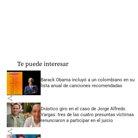
Te puede interesar
Barack Obama incluyó a un colombiano en su
lista anual de canciones recomendadas
share
Drástico giro en el caso de Jorge Alfredo
Vargas: tres de las cuatro presuntas víctimas
renunciaron a participar en el juicio
share