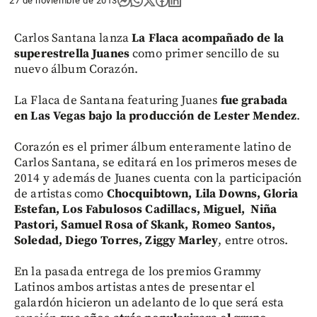
27 de noviembre de 2013
Carlos Santana lanza
La Flaca acompañado de la
superestrella Juanes
como primer sencillo de su
nuevo álbum Corazón.
La Flaca de Santana featuring Juanes
fue grabada
en Las Vegas bajo la producción de Lester Mendez
.
Corazón es el primer álbum enteramente latino de
Carlos Santana, se editará en los primeros meses de
2014 y además de Juanes cuenta con la participación
de artistas como
Chocquibtown, Lila Downs, Gloria
Estefan, Los Fabulosos Cadillacs, Miguel, Niña
Pastori, Samuel Rosa of Skank, Romeo Santos,
Soledad, Diego Torres, Ziggy Marley
, entre otros.
En la pasada entrega de los premios Grammy
Latinos ambos artistas antes de presentar el
galardón hicieron un adelanto de lo que será esta