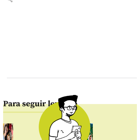
Para seguir leyendo