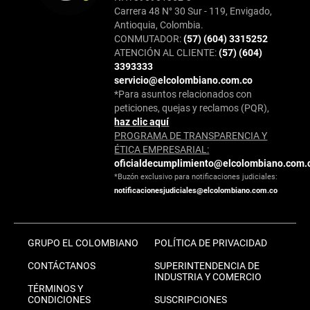
Carrera 48 N° 30 Sur - 119, Envigado,
Antioquia, Colombia.
CONMUTADOR:
(57) (604) 3315252
ATENCIÓN AL CLIENTE:
(57) (604)
3393333
servicio@elcolombiano.com.co
*Para asuntos relacionados con
peticiones, quejas y reclamos (PQR),
haz clic aquí
PROGRAMA DE TRANSPARENCIA Y
ÉTICA EMPRESARIAL:
oficialdecumplimiento@elcolombiano.com.
*Buzón exclusivo para notificaciones judiciales:
notificacionesjudiciales@elcolombiano.com.co
GRUPO EL COLOMBIANO
POLÍTICA DE PRIVACIDAD
CONTÁCTANOS
SUPERINTENDENCIA DE
INDUSTRIA Y COMERCIO
TÉRMINOS Y
CONDICIONES
SUSCRIPCIONES