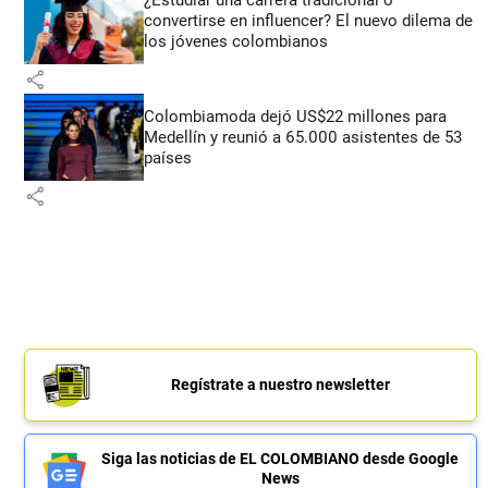
convertirse en influencer? El nuevo dilema de
los jóvenes colombianos
share
Colombiamoda dejó US$22 millones para
Medellín y reunió a 65.000 asistentes de 53
países
share
Regístrate a nuestro newsletter
Siga las noticias de EL COLOMBIANO desde Google
News