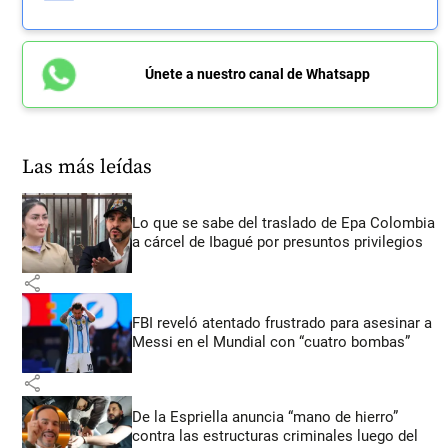
Únete a nuestro canal de Whatsapp
Las más leídas
Lo que se sabe del traslado de Epa Colombia
a cárcel de Ibagué por presuntos privilegios
share
FBI reveló atentado frustrado para asesinar a
Messi en el Mundial con “cuatro bombas”
share
De la Espriella anuncia “mano de hierro”
contra las estructuras criminales luego del