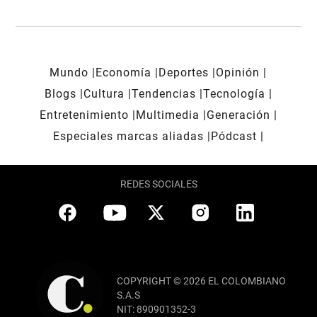
Mundo
Economía
Deportes
Opinión
Blogs
Cultura
Tendencias
Tecnología
Entretenimiento
Multimedia
Generación
Especiales marcas aliadas
Pódcast
REDES SOCIALES
COPYRIGHT © 2026 EL COLOMBIANO
S.A.S
NIT: 890901352-3