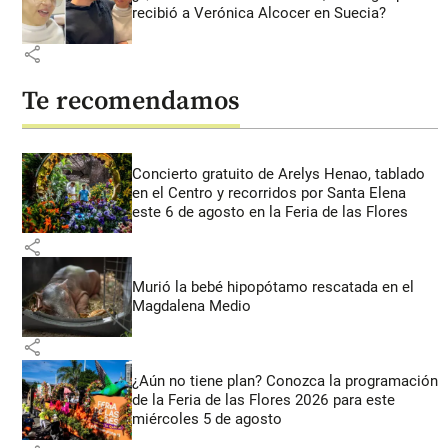
recibió a Verónica Alcocer en Suecia?
share
Te recomendamos
Concierto gratuito de Arelys Henao, tablado
en el Centro y recorridos por Santa Elena
este 6 de agosto en la Feria de las Flores
share
Murió la bebé hipopótamo rescatada en el
Magdalena Medio
share
¿Aún no tiene plan? Conozca la programación
de la Feria de las Flores 2026 para este
miércoles 5 de agosto