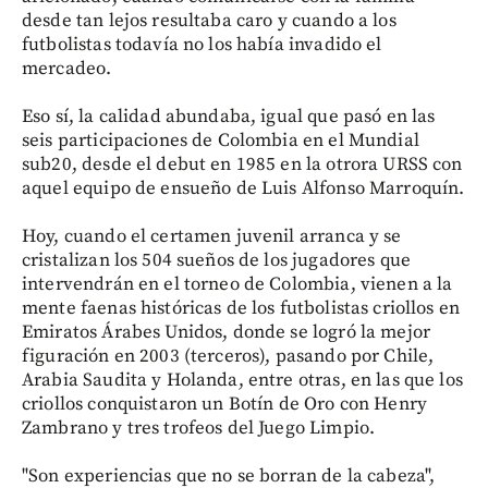
desde tan lejos resultaba caro y cuando a los
futbolistas todavía no los había invadido el
mercadeo.
Eso sí, la calidad abundaba, igual que pasó en las
seis participaciones de Colombia en el Mundial
sub20, desde el debut en 1985 en la otrora URSS con
aquel equipo de ensueño de Luis Alfonso Marroquín.
Hoy, cuando el certamen juvenil arranca y se
cristalizan los 504 sueños de los jugadores que
intervendrán en el torneo de Colombia, vienen a la
mente faenas históricas de los futbolistas criollos en
Emiratos Árabes Unidos, donde se logró la mejor
figuración en 2003 (terceros), pasando por Chile,
Arabia Saudita y Holanda, entre otras, en las que los
criollos conquistaron un Botín de Oro con Henry
Zambrano y tres trofeos del Juego Limpio.
"Son experiencias que no se borran de la cabeza",