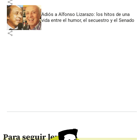
share
Adiós a Alfonso Lizarazo: los hitos de una
vida entre el humor, el secuestro y el Senado
share
Para seguir leyendo