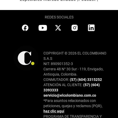
REDES SOCIALES
COPYRIGHT © 2026 EL COLOMBIANO
S.A.S
NIT: 890901352-3
Carrera 48 N° 30 Sur - 119, Envigado,
Antioquia, Colombia.
CONMUTADOR:
(57) (604) 3315252
ATENCIÓN AL CLIENTE:
(57) (604)
3393333
servicio@elcolombiano.com.co
*Para asuntos relacionados con
peticiones, quejas y reclamos (PQR),
haz clic aquí
PROGRAMA DE TRANSPARENCIA Y