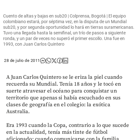
Cuento de altas y bajas en sub20 | Colprensa, Bogotá | El equipo
colombiano estará, por séptima vez, en la disputa de un Mundial
sub20, y por segunda oportunidad lo hará en tierras suramericanas.
Tuvo una llegada hasta la semifinal, un trío de pasos a siguiente
ronda, y un par de veces no superó el primer escollo. Una fue en
1993, con Juan Carlos Quintero
28 de julio de 2011
A Juan Carlos Quintero se le eriza la piel cuando
recuerda su Mundial. Tenía 18 años y le tocó en
suerte atravesar el océano para conquistar un
territorio que apenas si había escuchado en sus
clases de geografía en el colegio: la exótica
Australia.
Era 1993 cuando la Copa, contrario a lo que sucede
en la actualidad, tenía más tinte de fútbol
aficionado; cuando comunicarse con la familia