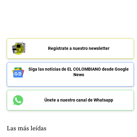
Regístrate a nuestro newsletter
Siga las noticias de EL COLOMBIANO desde Google
News
Únete a nuestro canal de Whatsapp
Las más leídas