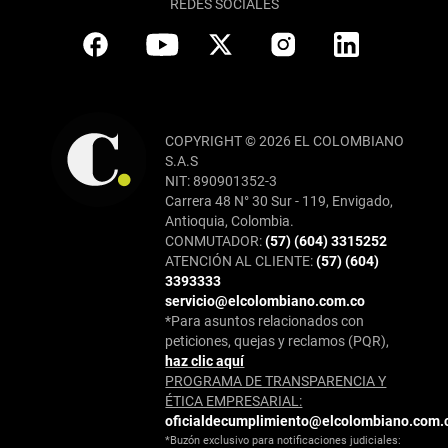
REDES SOCIALES
COPYRIGHT © 2026 EL COLOMBIANO
S.A.S
NIT: 890901352-3
Carrera 48 N° 30 Sur - 119, Envigado,
Antioquia, Colombia.
CONMUTADOR:
(57) (604) 3315252
ATENCIÓN AL CLIENTE:
(57) (604)
3393333
servicio@elcolombiano.com.co
*Para asuntos relacionados con
peticiones, quejas y reclamos (PQR),
haz clic aquí
PROGRAMA DE TRANSPARENCIA Y
ÉTICA EMPRESARIAL:
oficialdecumplimiento@elcolombiano.com.
*Buzón exclusivo para notificaciones judiciales: