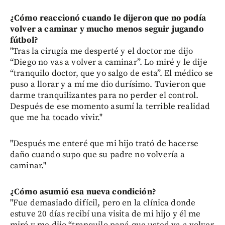
¿Cómo reaccionó cuando le dijeron que no podía
volver a caminar y mucho menos seguir jugando
fútbol?
"Tras la cirugía me desperté y el doctor me dijo
“Diego no vas a volver a caminar”. Lo miré y le dije
“tranquilo doctor, que yo salgo de esta”. El médico se
puso a llorar y a mí me dio durísimo. Tuvieron que
darme tranquilizantes para no perder el control.
Después de ese momento asumí la terrible realidad
que me ha tocado vivir."
"Después me enteré que mi hijo trató de hacerse
daño cuando supo que su padre no volvería a
caminar."
¿Cómo asumió esa nueva condición?
"Fue demasiado difícil, pero en la clínica donde
estuve 20 días recibí una visita de mi hijo y él me
miró y me dijo “tranquilo papá que usted va a volver