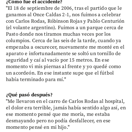
¿Cómo fue el accidente?
"El 18 de septiembre de 2006, tras el partido que le
ganamos al Once Caldas 2-1, nos fuimos a celebrar
con Carlos Rodas, Róbinson Rojas y Pablo Centurión
(el volante argentino). Fuimos a un parque cerca de
Pasto donde nos tiramos muchas veces por los
columpios. Cerca de las seis de la tarde, cuando ya
empezaba a oscurecer, nuevamente me monté en el
aparato e infortunadamente se soltó un tornillo de
seguridad y caí al vacío por 15 metros. En ese
momento vi mis piernas al frente y yo quedé como
un acordeón. En ese instante supe que el fútbol
había terminado para mí."
¿Qué pasó después?
"Me llevaron en el carro de Carlos Rodas al hospital,
el dolor era terrible, jamás había sentido algo así, en
ese momento pensé que me moría, me estaba
desmayando pero no podía desfallecer, en ese
momento pensé en mi hijo."