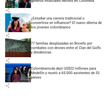
géneros musicales hechos en Colombia
share
¿Estudiar una carrera tradicional o
convertirse en influencer? El nuevo dilema de
los jóvenes colombianos
share
77 familias desplazadas en Briceño por
combates con drones entre el Clan del Golfo
y disidencias
share
Colombiamoda dejó US$22 millones para
Medellín y reunió a 65.000 asistentes de 53
países
share