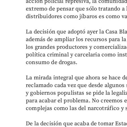
acción policial represiva, la comunida
extremo de pensar que sólo tratando a
distribuidores como jíbaros es como v
La decisión que adoptó ayer la Casa Bla
además de ampliar los recursos para la 
los grandes productores y comercializa
política criminal y carcelaria como ins
consumo de drogas.
La mirada integral que ahora se hace d
reclamado cada vez que desde algunos 
y gobiernos populistas se pide la lega
para acabar el problema. No creemos en 
complejas como las del narcotráfico y s
De la decisión que acaba de tomar Est