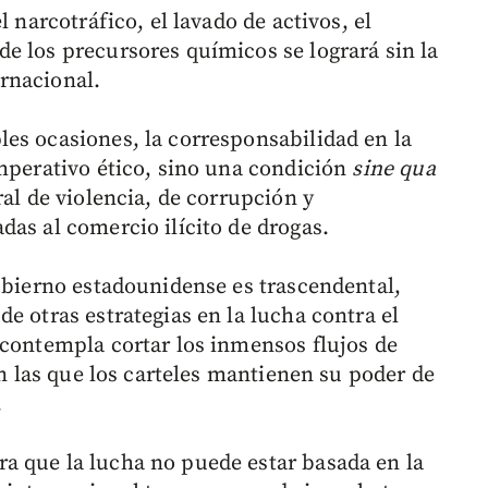
l narcotráfico, el lavado de activos, el
e los precursores químicos se logrará sin la
rnacional.
es ocasiones, la corresponsabilidad en la
imperativo ético, sino una condición
sine qua
ral de violencia, de corrupción y
das al comercio ilícito de drogas.
gobierno estadounidense es trascendental,
e otras estrategias en la lucha contra el
 contempla cortar los inmensos flujos de
on las que los carteles mantienen su poder de
.
a que la lucha no puede estar basada en la