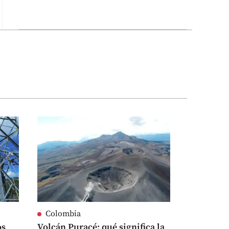
Colombia
os
Volcán Puracé: qué significa la