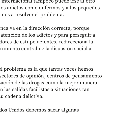
d internacional tampoco puede irse al otro
 los adictos como enfermos y a los pequeños
amos a resolver el problema.
nca va en la dirección correcta, porque
atención de los adictos y para perseguir a
dores de estupefacientes, redirecciona la
trumento central de la disuasión social al
el problema es la que tantas veces hemos
sectores de opinión, centros de pensamiento
lización de las drogas como la mejor manera
las salidas facilistas a situaciones tan
u cadena delictiva.
ados Unidos debemos sacar algunas