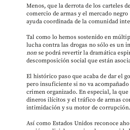
Menos, que la derrota de los carteles de
comercio de armas y el mercado negro d
ayuda coordinada de la comunidad inte
Tal como lo hemos sostenido en múltipl
lucha contra las drogas no sólo es un 
non
se podrá revertir la dramática espi
descomposición social que están asocia
El histórico paso que acaba de dar el 
pero insuficiente si no va acompañado d
crimen organizado. En especial, la que
dineros ilícitos y el tráfico de armas c
intimidación y su motor de corrupción
Así como Estados Unidos reconoce ahor