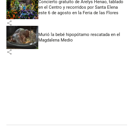
Concierto gratuito de Arelys Henao, tablado
en el Centro y recorridos por Santa Elena
este 6 de agosto en la Feria de las Flores
share
Murió la bebé hipopótamo rescatada en el
Magdalena Medio
share