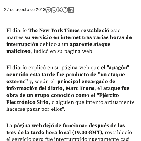
27 de agosto de 2013
El diario
The New York Times restableció
este
martes
su servicio en internet
tras varias horas de
interrupción
debido a un
aparente ataque
malicioso
, indicó en su página web.
El diario explicó en su página web que
el "apagón"
ocurrido esta tarde fue producto de "un ataque
externo"
y, según el
principal encargado de
información del diario, Marc Frons
, el
ataque fue
obra de un grupo conocido como el "Ejército
Electrónico Sirio
, o alguien que intentó arduamente
hacerse pasar por ellos".
La
página web dejó de funcionar después de las
tres de la tarde hora local (19.00 GMT),
restableció
el servicio pero fue interrumpido nuevamente casi