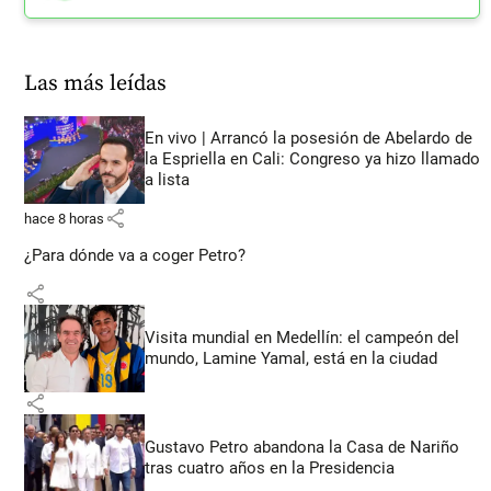
Las más leídas
En vivo | Arrancó la posesión de Abelardo de
la Espriella en Cali: Congreso ya hizo llamado
a lista
share
hace 8 horas
¿Para dónde va a coger Petro?
share
Visita mundial en Medellín: el campeón del
mundo, Lamine Yamal, está en la ciudad
share
Gustavo Petro abandona la Casa de Nariño
tras cuatro años en la Presidencia