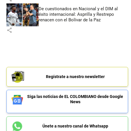
De cuestionados en Nacional y el DIM al
éxito internacional: Asprilla y Restrepo
renacen con el Bolívar de la Paz
share
Regístrate a nuestro newsletter
Siga las noticias de EL COLOMBIANO desde Google
News
Únete a nuestro canal de Whatsapp