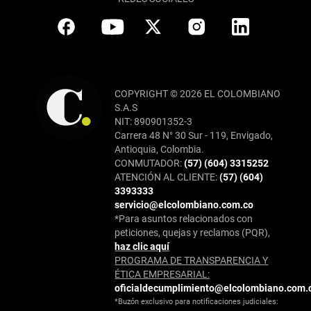
COPYRIGHT © 2026 EL COLOMBIANO
S.A.S
NIT: 890901352-3
Carrera 48 N° 30 Sur - 119, Envigado,
Antioquia, Colombia.
CONMUTADOR:
(57) (604) 3315252
ATENCIÓN AL CLIENTE:
(57) (604)
3393333
servicio@elcolombiano.com.co
*Para asuntos relacionados con
peticiones, quejas y reclamos (PQR),
haz clic aquí
PROGRAMA DE TRANSPARENCIA Y
ÉTICA EMPRESARIAL:
oficialdecumplimiento@elcolombiano.com.
*Buzón exclusivo para notificaciones judiciales: