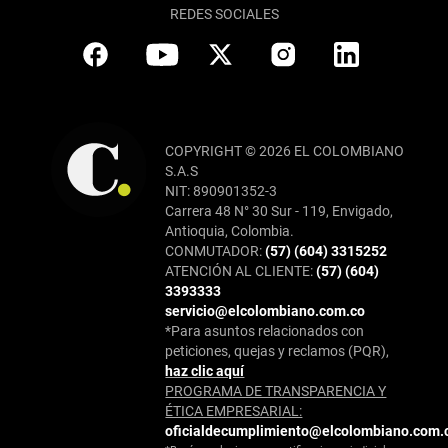
REDES SOCIALES
COPYRIGHT © 2026 EL COLOMBIANO
S.A.S
NIT: 890901352-3
Carrera 48 N° 30 Sur - 119, Envigado,
Antioquia, Colombia.
CONMUTADOR:
(57) (604) 3315252
ATENCIÓN AL CLIENTE:
(57) (604)
3393333
servicio@elcolombiano.com.co
*Para asuntos relacionados con
peticiones, quejas y reclamos (PQR),
haz clic aquí
PROGRAMA DE TRANSPARENCIA Y
ÉTICA EMPRESARIAL:
oficialdecumplimiento@elcolombiano.com.