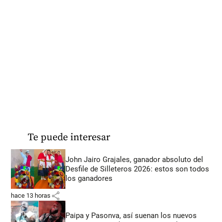
Te puede interesar
John Jairo Grajales, ganador absoluto del
Desfile de Silleteros 2026: estos son todos
los ganadores
share
hace 13 horas
Paipa y Pasonva, así suenan los nuevos