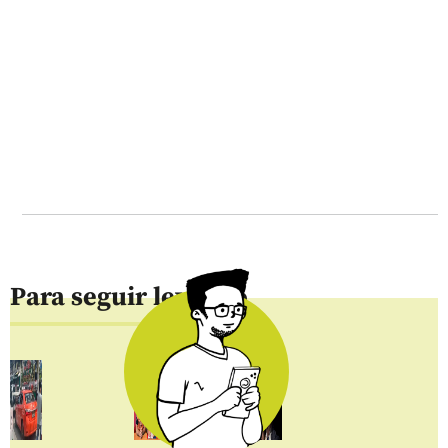
Para seguir leyendo