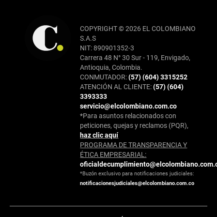
COPYRIGHT © 2026 EL COLOMBIANO
S.A.S
NIT: 890901352-3
Carrera 48 N° 30 Sur - 119, Envigado,
Antioquia, Colombia.
CONMUTADOR:
(57) (604) 3315252
ATENCIÓN AL CLIENTE:
(57) (604)
3393333
servicio@elcolombiano.com.co
*Para asuntos relacionados con
peticiones, quejas y reclamos (PQR),
haz clic aquí
PROGRAMA DE TRANSPARENCIA Y
ÉTICA EMPRESARIAL:
oficialdecumplimiento@elcolombiano.com.
*Buzón exclusivo para notificaciones judiciales:
notificacionesjudiciales@elcolombiano.com.co