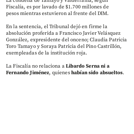
La condena de Tamayo y Valderrama, según
Fiscalía, es por lavado de $1.700 millones de
pesos mientras estuvieron al frente del DIM.
En la sentencia, el Tribunal dejó en firme la
absolución proferida a Francisco Javier Velásquez
González, expresidente del onceno; Claudia Patricia
Toro Tamayo y Soraya Patricia del Pino Castrillón,
exempleadas de la institución roja.
La Fiscalía no relaciona a
Libardo Serna ni a
Fernando Jiménez
, quienes
habían sido absueltos
.