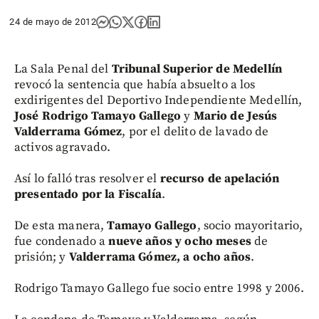
24 de mayo de 2012
La Sala Penal del
Tribunal Superior de Medellín
revocó la sentencia que había absuelto a los
exdirigentes del Deportivo Independiente Medellín,
José Rodrigo Tamayo Gallego
y
Mario de Jesús
Valderrama Gómez
, por el delito de lavado de
activos agravado.
Así lo falló tras resolver el
recurso de apelación
presentado por la Fiscalía
.
De esta manera,
Tamayo Gallego
, socio mayoritario,
fue condenado a
nueve años y ocho meses
de
prisión; y
Valderrama Gómez, a ocho años
.
Rodrigo Tamayo Gallego fue socio entre 1998 y 2006.