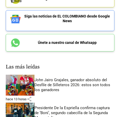
Siga las noticias de EL COLOMBIANO desde Google
News
Únete a nuestro canal de Whatsapp
Las más leídas
John Jairo Grajales, ganador absoluto del
Desfile de Silleteros 2026: estos son todos
los ganadores
share
hace 13 horas
Presidente De la Espriella confirma captura
de ‘Boni’, segundo cabecilla de la Segunda