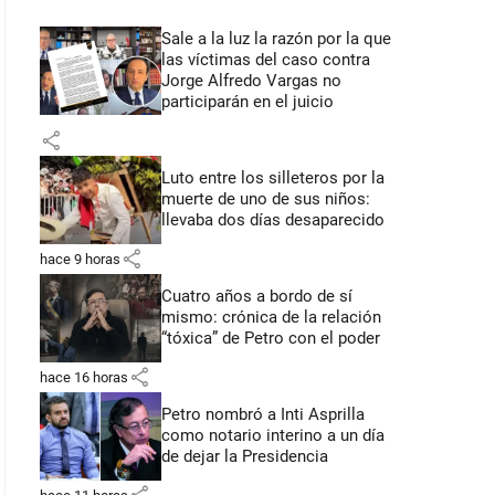
Sale a la luz la razón por la que
las víctimas del caso contra
Jorge Alfredo Vargas no
participarán en el juicio
share
Luto entre los silleteros por la
muerte de uno de sus niños:
llevaba dos días desaparecido
share
hace 9 horas
Cuatro años a bordo de sí
mismo: crónica de la relación
“tóxica” de Petro con el poder
share
hace 16 horas
Petro nombró a Inti Asprilla
como notario interino a un día
de dejar la Presidencia