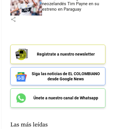
neozelandés Tim Payne en su
estreno en Paraguay
share
Regístrate a nuestro newsletter
Siga las noticias de EL COLOMBIANO
desde Google News
Únete a nuestro canal de Whatsapp
Las más leídas