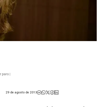
 paro |
29 de agosto de 2013