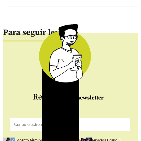
Para seguir leyendo
Regístrate
al newsletter
Acepto
términos y condiciones productos y servicios
Grupo EL