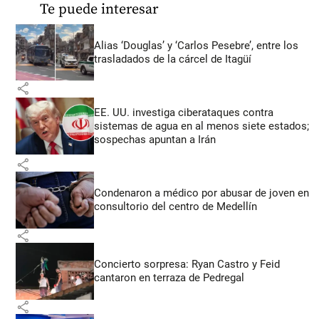
Te puede interesar
Alias ‘Douglas’ y ‘Carlos Pesebre’, entre los
trasladados de la cárcel de Itagüí
share
EE. UU. investiga ciberataques contra
sistemas de agua en al menos siete estados;
sospechas apuntan a Irán
share
Condenaron a médico por abusar de joven en
consultorio del centro de Medellín
share
Concierto sorpresa: Ryan Castro y Feid
cantaron en terraza de Pedregal
share