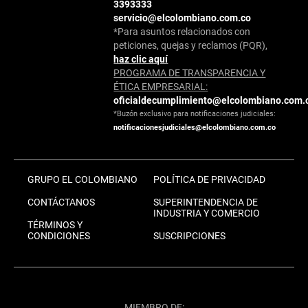
3393333
servicio@elcolombiano.com.co
*Para asuntos relacionados con
peticiones, quejas y reclamos (PQR),
haz clic aquí
PROGRAMA DE TRANSPARENCIA Y
ÉTICA EMPRESARIAL:
oficialdecumplimiento@elcolombiano.com.
*Buzón exclusivo para notificaciones judiciales:
notificacionesjudiciales@elcolombiano.com.co
GRUPO EL COLOMBIANO
POLÍTICA DE PRIVACIDAD
CONTÁCTANOS
SUPERINTENDENCIA DE
INDUSTRIA Y COMERCIO
TÉRMINOS Y
CONDICIONES
SUSCRIPCIONES
MIEMBRO DE: