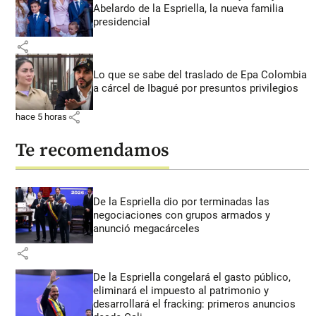
Abelardo de la Espriella, la nueva familia
presidencial
share
Lo que se sabe del traslado de Epa Colombia
a cárcel de Ibagué por presuntos privilegios
share
hace 5 horas
Te recomendamos
De la Espriella dio por terminadas las
negociaciones con grupos armados y
anunció megacárceles
share
De la Espriella congelará el gasto público,
eliminará el impuesto al patrimonio y
desarrollará el fracking: primeros anuncios