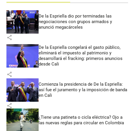
De la Espriella dio por terminadas las
negociaciones con grupos armados y
anunció megacárceles
share
De la Espriella congelará el gasto público,
eliminará el impuesto al patrimonio y
desarrollará el fracking: primeros anuncios
desde Cali
share
Comienza la presidencia de De la Espriella:
así fue el juramento y la imposición de banda
en Cali
share
¿Tiene una patineta o cicla eléctrica? Ojo a
las nuevas reglas para circular en Colombia