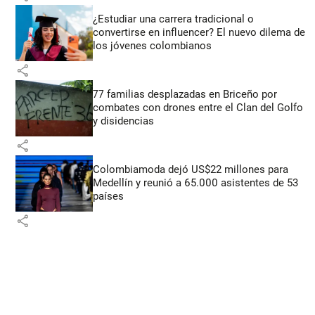
¿Estudiar una carrera tradicional o
convertirse en influencer? El nuevo dilema de
los jóvenes colombianos
share
77 familias desplazadas en Briceño por
combates con drones entre el Clan del Golfo
y disidencias
share
Colombiamoda dejó US$22 millones para
Medellín y reunió a 65.000 asistentes de 53
países
share