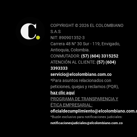
COPYRIGHT © 2026 EL COLOMBIANO
S.A.S
NIT: 890901352-3
Carrera 48 N° 30 Sur - 119, Envigado,
Antioquia, Colombia.
CONMUTADOR:
(57) (604) 3315252
ATENCIÓN AL CLIENTE:
(57) (604)
3393333
servicio@elcolombiano.com.co
*Para asuntos relacionados con
peticiones, quejas y reclamos (PQR),
haz clic aquí
PROGRAMA DE TRANSPARENCIA Y
ÉTICA EMPRESARIAL:
oficialdecumplimiento@elcolombiano.com.
*Buzón exclusivo para notificaciones judiciales:
notificacionesjudiciales@elcolombiano.com.co