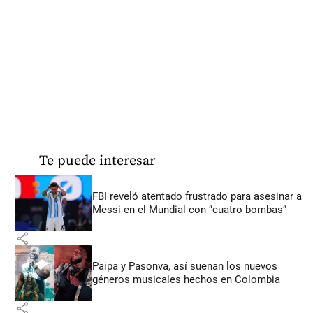
Te puede interesar
FBI reveló atentado frustrado para asesinar a
Messi en el Mundial con “cuatro bombas”
share
Paipa y Pasonva, así suenan los nuevos
géneros musicales hechos en Colombia
share