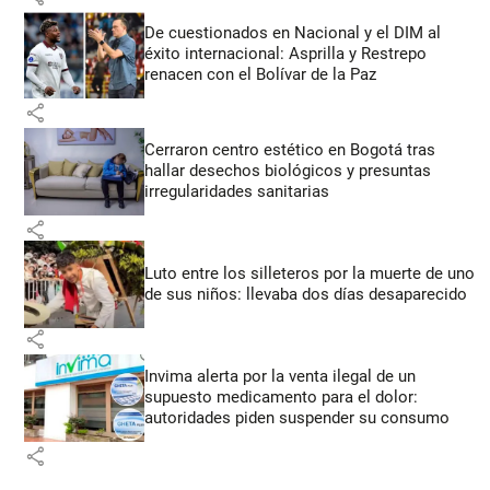
De cuestionados en Nacional y el DIM al
éxito internacional: Asprilla y Restrepo
renacen con el Bolívar de la Paz
share
Cerraron centro estético en Bogotá tras
hallar desechos biológicos y presuntas
irregularidades sanitarias
share
Luto entre los silleteros por la muerte de uno
de sus niños: llevaba dos días desaparecido
share
Invima alerta por la venta ilegal de un
supuesto medicamento para el dolor:
autoridades piden suspender su consumo
share