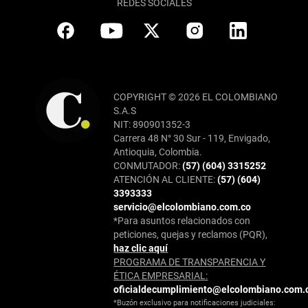
REDES SOCIALES
COPYRIGHT © 2026 EL COLOMBIANO
S.A.S
NIT: 890901352-3
Carrera 48 N° 30 Sur - 119, Envigado,
Antioquia, Colombia.
CONMUTADOR:
(57) (604) 3315252
ATENCIÓN AL CLIENTE:
(57) (604)
3393333
servicio@elcolombiano.com.co
*Para asuntos relacionados con
peticiones, quejas y reclamos (PQR),
haz clic aquí
PROGRAMA DE TRANSPARENCIA Y
ÉTICA EMPRESARIAL:
oficialdecumplimiento@elcolombiano.com.
*Buzón exclusivo para notificaciones judiciales: