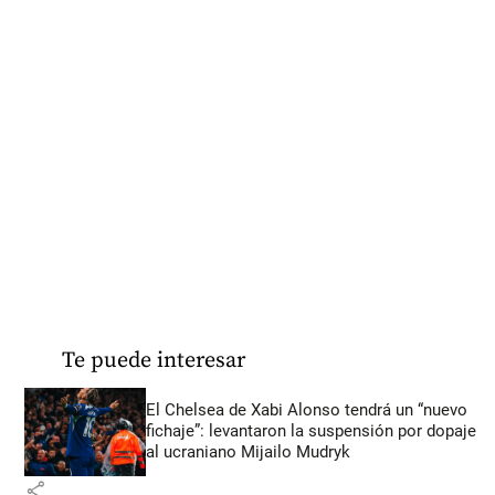
Te puede interesar
El Chelsea de Xabi Alonso tendrá un “nuevo
fichaje”: levantaron la suspensión por dopaje
al ucraniano Mijailo Mudryk
share