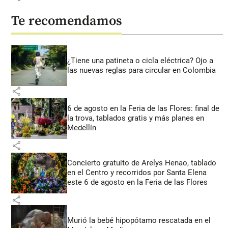
Te recomendamos
¿Tiene una patineta o cicla eléctrica? Ojo a
las nuevas reglas para circular en Colombia
share
6 de agosto en la Feria de las Flores: final de
la trova, tablados gratis y más planes en
Medellín
share
Concierto gratuito de Arelys Henao, tablado
en el Centro y recorridos por Santa Elena
este 6 de agosto en la Feria de las Flores
share
Murió la bebé hipopótamo rescatada en el