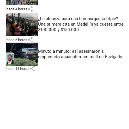
share
hace 4 horas
¿Le alcanza para una hamburguesa triple?
Una primera cita en Medellín ya cuesta entre
$100.000 y $150.000
share
hace 5 horas
Minuto a minuto: así asesinaron a
empresario aguacatero en mall de Envigado
share
hace 11 horas