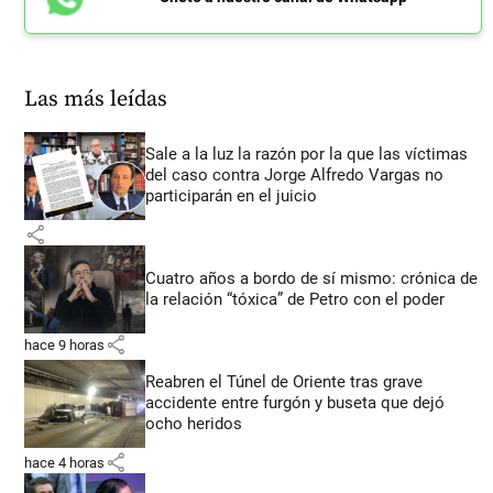
Las más leídas
Sale a la luz la razón por la que las víctimas
del caso contra Jorge Alfredo Vargas no
participarán en el juicio
share
Cuatro años a bordo de sí mismo: crónica de
la relación “tóxica” de Petro con el poder
share
hace 9 horas
Reabren el Túnel de Oriente tras grave
accidente entre furgón y buseta que dejó
ocho heridos
share
hace 4 horas