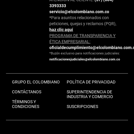
3393333
servicio@elcolombiano.com.co
*Para asuntos relacionados con
peticiones, quejas y reclamos (PQR),
haz clic aquí
PROGRAMA DE TRANSPARENCIA Y
ÉTICA EMPRESARIAL:
oficialdecumplimiento@elcolombiano.com.
*Buzón exclusivo para notificaciones judiciales:
notificacionesjudiciales@elcolombiano.com.co
GRUPO EL COLOMBIANO
POLÍTICA DE PRIVACIDAD
CONTÁCTANOS
SUPERINTENDENCIA DE
INDUSTRIA Y COMERCIO
TÉRMINOS Y
CONDICIONES
SUSCRIPCIONES