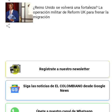
¿Reino Unido se volverá una fortaleza? La
operación militar de Reform UK para frenar la
migración
share
Regístrate a nuestro newsletter
Siga las noticias de EL COLOMBIANO desde Google
News
Únete a nuestro canal de Whatsapp