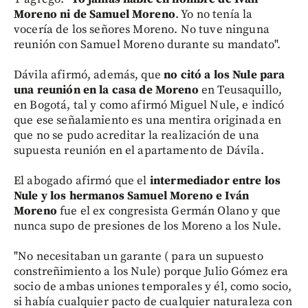
Moreno ni de Samuel Moreno
. Yo no tenía la
vocería de los señores Moreno. No tuve ninguna
reunión con Samuel Moreno durante su mandato".
Dávila afirmó, además, que
no citó a los Nule para
una reunión en la casa de Moreno
en Teusaquillo,
en Bogotá, tal y como afirmó Miguel Nule, e indicó
que ese señalamiento es una mentira originada en
que no se pudo acreditar la realización de una
supuesta reunión en el apartamento de Dávila.
El abogado afirmó que el
intermediador entre los
Nule y los hermanos Samuel Moreno
e Iván
Moreno
fue el ex congresista Germán Olano y que
nunca supo de presiones de los Moreno a los Nule.
"No necesitaban un garante ( para un supuesto
constreñimiento a los Nule) porque Julio Gómez era
socio de ambas uniones temporales y él, como socio,
si había cualquier pacto de cualquier naturaleza con