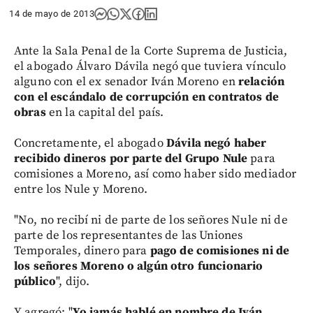
14 de mayo de 2013
Ante la Sala Penal de la Corte Suprema de Justicia,
el abogado Álvaro Dávila negó que tuviera vínculo
alguno con el ex senador Iván Moreno en
relación
con el escándalo de corrupción en contratos de
obras
en la capital del país.
Concretamente, el abogado
Dávila negó haber
recibido dineros por parte del Grupo Nule
para
comisiones a Moreno, así como haber sido mediador
entre los Nule y Moreno.
"No, no recibí ni de parte de los señores Nule ni de
parte de los representantes de las Uniones
Temporales, dinero para
pago de comisiones ni de
los señores Moreno o algún otro funcionario
público
", dijo.
Y agregó: "
Yo jamás hablé en nombre de Iván