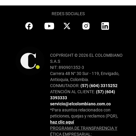
REDES SOCIALES
COPYRIGHT © 2026 EL COLOMBIANO
S.A.S
NIT: 890901352-3
Carrera 48 N° 30 Sur - 119, Envigado,
Antioquia, Colombia.
CONMUTADOR:
(57) (604) 3315252
ATENCIÓN AL CLIENTE:
(57) (604)
3393333
servicio@elcolombiano.com.co
*Para asuntos relacionados con
peticiones, quejas y reclamos (PQR),
haz clic aquí
PROGRAMA DE TRANSPARENCIA Y
ÉTICA EMPRESARIAL: