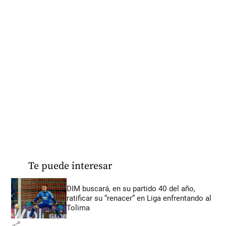
Te puede interesar
DIM buscará, en su partido 40 del año,
ratificar su “renacer” en Liga enfrentando al
Tolima
share