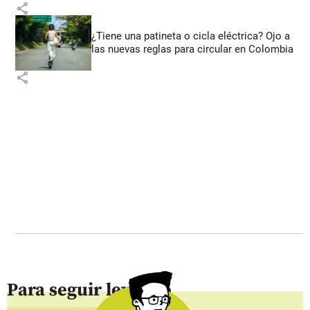
share
¿Tiene una patineta o cicla eléctrica? Ojo a
las nuevas reglas para circular en Colombia
share
Para seguir leyendo