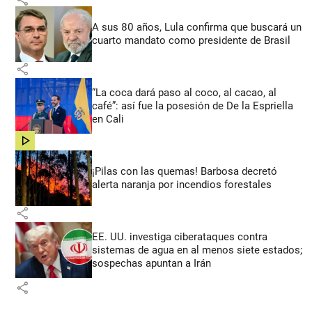
A sus 80 años, Lula confirma que buscará un
cuarto mandato como presidente de Brasil
share
“La coca dará paso al coco, al cacao, al
café”: así fue la posesión de De la Espriella
en Cali
share
¡Pilas con las quemas! Barbosa decretó
alerta naranja por incendios forestales
share
EE. UU. investiga ciberataques contra
sistemas de agua en al menos siete estados;
sospechas apuntan a Irán
share