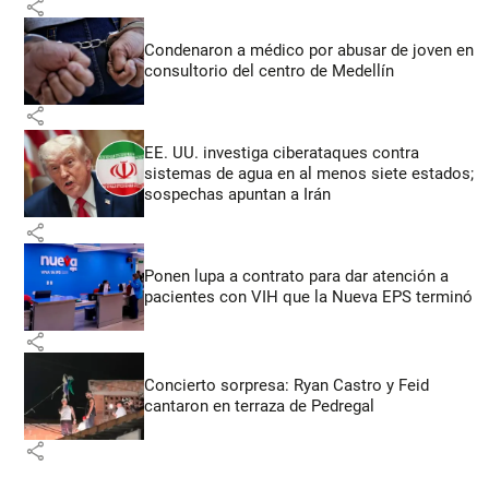
share
Condenaron a médico por abusar de joven en
consultorio del centro de Medellín
share
EE. UU. investiga ciberataques contra
sistemas de agua en al menos siete estados;
sospechas apuntan a Irán
share
Ponen lupa a contrato para dar atención a
pacientes con VIH que la Nueva EPS terminó
share
Concierto sorpresa: Ryan Castro y Feid
cantaron en terraza de Pedregal
share