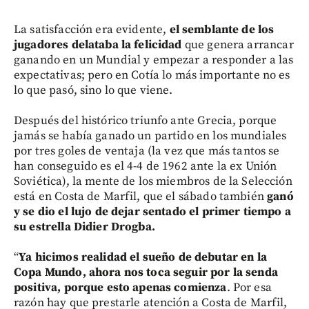
La satisfacción era evidente,
el semblante de los
jugadores delataba la felicidad
que genera arrancar
ganando en un Mundial y empezar a responder a las
expectativas; pero en Cotía lo más importante no es
lo que pasó, sino lo que viene.
Después del histórico triunfo ante Grecia, porque
jamás se había ganado un partido en los mundiales
por tres goles de ventaja (la vez que más tantos se
han conseguido es el 4-4 de 1962 ante la ex Unión
Soviética), la mente de los miembros de la Selección
está en Costa de Marfil, que el sábado también
ganó
y se dio el lujo de dejar sentado el primer tiempo a
su estrella Didier Drogba.
“
Ya hicimos realidad el sueño de debutar en la
Copa Mundo, ahora nos toca seguir por la senda
positiva, porque esto apenas comienza
. Por esa
razón hay que prestarle atención a Costa de Marfil,