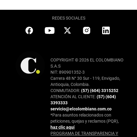
REDES SOCIALES
COPYRIGHT © 2026 EL COLOMBIANO
S.A.S
NIT: 890901352-3
Carrera 48 N° 30 Sur - 119, Envigado,
Antioquia, Colombia.
CONMUTADOR:
(57) (604) 3315252
ATENCIÓN AL CLIENTE:
(57) (604)
3393333
servicio@elcolombiano.com.co
*Para asuntos relacionados con
peticiones, quejas y reclamos (PQR),
haz clic aquí
PROGRAMA DE TRANSPARENCIA Y