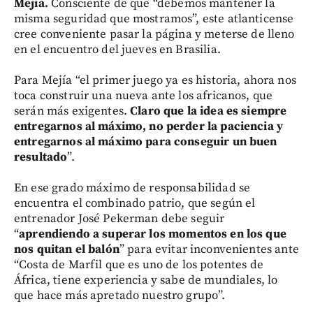
Mejía.
Consciente de que “debemos mantener la
misma seguridad que mostramos”, este atlanticense
cree conveniente pasar la página y meterse de lleno
en el encuentro del jueves en Brasilia.
Para Mejía “el primer juego ya es historia, ahora nos
toca construir una nueva ante los africanos, que
serán más exigentes.
Claro que la idea es siempre
entregarnos al máximo, no perder la paciencia y
entregarnos al máximo para conseguir un buen
resultado
”.
En ese grado máximo de responsabilidad se
encuentra el combinado patrio, que según el
entrenador José Pekerman debe seguir
“
aprendiendo a superar los momentos en los que
nos quitan el balón
” para evitar inconvenientes ante
“Costa de Marfil que es uno de los potentes de
África, tiene experiencia y sabe de mundiales, lo
que hace más apretado nuestro grupo”.