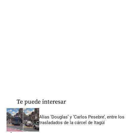
Te puede interesar
Alias ‘Douglas’ y ‘Carlos Pesebre’, entre los
trasladados de la cárcel de Itagüí