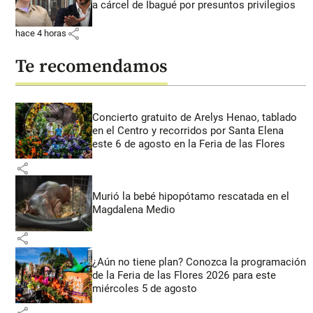
a cárcel de Ibagué por presuntos privilegios
share
hace 4 horas
Te recomendamos
Concierto gratuito de Arelys Henao, tablado
en el Centro y recorridos por Santa Elena
este 6 de agosto en la Feria de las Flores
share
Murió la bebé hipopótamo rescatada en el
Magdalena Medio
share
¿Aún no tiene plan? Conozca la programación
de la Feria de las Flores 2026 para este
miércoles 5 de agosto
share