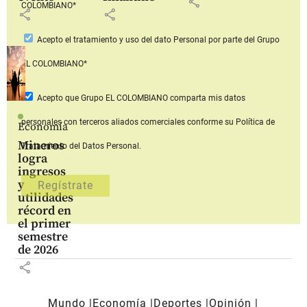
share
COLOMBIANO*
share
share
Acepto
el tratamiento y uso del dato Personal
por parte del Grupo
EL COLOMBIANO*
Acepto que Grupo EL COLOMBIANO
comparta mis datos
personales con terceros aliados comerciales
conforme su Política de
Economía
Mineros
Tratamiento del Datos Personal.
logra
ingresos
y
utilidades
récord en
el primer
semestre
de 2026
share
Mundo
Economía
Deportes
Opinión