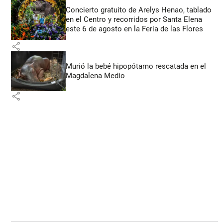
Concierto gratuito de Arelys Henao, tablado
en el Centro y recorridos por Santa Elena
este 6 de agosto en la Feria de las Flores
share
Murió la bebé hipopótamo rescatada en el
Magdalena Medio
share