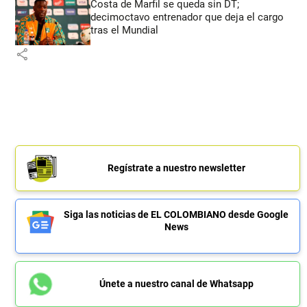
Costa de Marfil se queda sin DT;
decimoctavo entrenador que deja el cargo
tras el Mundial
share
Regístrate a nuestro newsletter
Siga las noticias de EL COLOMBIANO desde Google
News
Únete a nuestro canal de Whatsapp