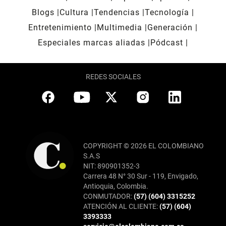
Blogs
Cultura
Tendencias
Tecnología
Entretenimiento
Multimedia
Generación
Especiales marcas aliadas
Pódcast
REDES SOCIALES
COPYRIGHT © 2026 EL COLOMBIANO
S.A.S
NIT: 890901352-3
Carrera 48 N° 30 Sur - 119, Envigado,
Antioquia, Colombia.
CONMUTADOR:
(57) (604) 3315252
ATENCIÓN AL CLIENTE:
(57) (604)
3393333