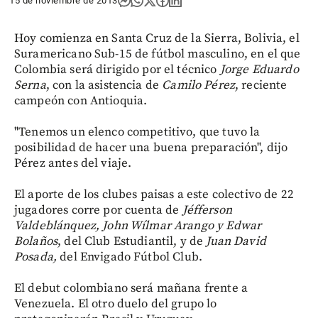
15 de noviembre de 2013
Hoy comienza en Santa Cruz de la Sierra, Bolivia, el
Suramericano Sub-15 de fútbol masculino, en el que
Colombia será dirigido por el técnico
Jorge Eduardo
Serna
, con la asistencia de
Camilo Pérez
, reciente
campeón con Antioquia.
"Tenemos un elenco competitivo, que tuvo la
posibilidad de hacer una buena preparación", dijo
Pérez antes del viaje.
El aporte de los clubes paisas a este colectivo de 22
jugadores corre por cuenta de
Jéfferson
Valdeblánquez, John Wílmar Arango y Edwar
Bolaños
, del Club Estudiantil, y de
Juan David
Posada,
del Envigado Fútbol Club.
El debut colombiano será mañana frente a
Venezuela. El otro duelo del grupo lo