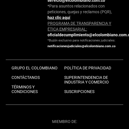
servicio@elcolombiano.com.co
*Para asuntos relacionados con
peticiones, quejas y reclamos (PQR),
haz clic aquí
PROGRAMA DE TRANSPARENCIA Y
ÉTICA EMPRESARIAL:
oficialdecumplimiento@elcolombiano.com.
*Buzón exclusivo para notificaciones judiciales:
notificacionesjudiciales@elcolombiano.com.co
GRUPO EL COLOMBIANO
POLÍTICA DE PRIVACIDAD
CONTÁCTANOS
SUPERINTENDENCIA DE
INDUSTRIA Y COMERCIO
TÉRMINOS Y
CONDICIONES
SUSCRIPCIONES
MIEMBRO DE: