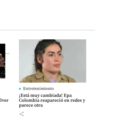
Entretenimiento
¡Está muy cambiada! Epa
olver
Colombia reapareció en redes y
parece otra
share