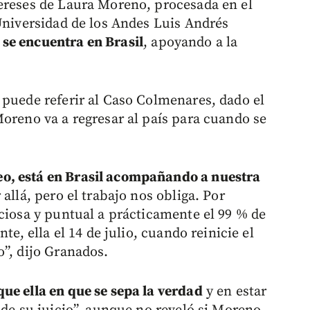
ereses de Laura Moreno, procesada en el
 Universidad de los Andes Luis Andrés
se encuentra en Brasil
, apoyando a la
 puede referir al Caso Colmenares, dado el
Moreno va a regresar al país para cuando se
o, está en Brasil acompañando a nuestra
 allá, pero el trabajo nos obliga. Por
iciosa y puntual a prácticamente el 99 % de
te, ella el 14 de julio, cuando reinicie el
o”, dijo Granados.
ue ella en que se sepa la verdad
y en estar