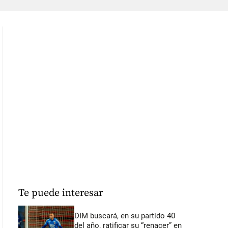
Te puede interesar
DIM buscará, en su partido 40
del año, ratificar su “renacer” en