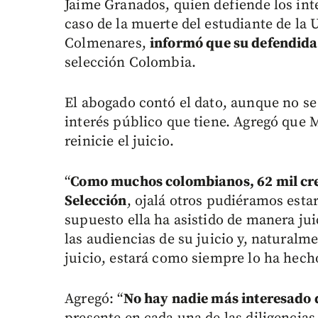
Jaime Granados, quien defiende los int
caso de la muerte del estudiante de la
Colmenares,
informó que su defendida 
selección Colombia.
El abogado contó el dato, aunque no se
interés público que tiene. Agregó que 
reinicie el juicio.
“
Como muchos colombianos, 62 mil cre
Selección
, ojalá otros pudiéramos estar
supuesto ella ha asistido de manera ju
las audiencias de su juicio y, naturalmen
juicio, estará como siempre lo ha hech
Agregó: “
No hay nadie más interesado q