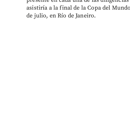
presente en cada una de las diligencias
asistiría a la final de la Copa del Mun
de julio, en Río de Janeiro.