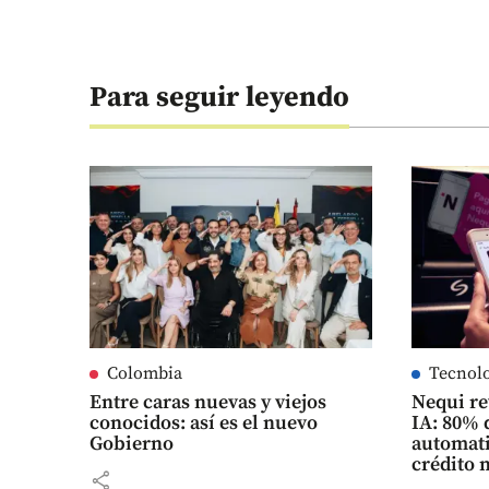
Para seguir leyendo
Colombia
Tecnol
Entre caras nuevas y viejos
Nequi re
conocidos: así es el nuevo
IA: 80% 
Gobierno
automati
crédito 
share