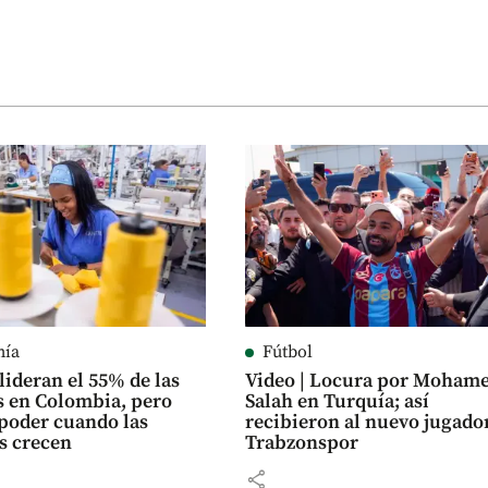
mía
Fútbol
lideran el 55% de las
Video | Locura por Moham
 en Colombia, pero
Salah en Turquía; así
poder cuando las
recibieron al nuevo jugado
s crecen
Trabzonspor
share