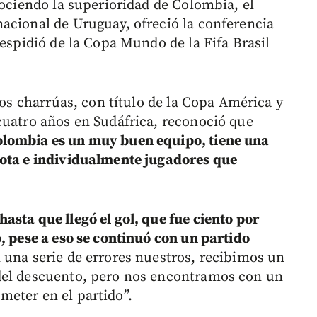
nociendo la superioridad de Colombia, el
acional de Uruguay, ofreció la conferencia
despidió de la Copa Mundo de la Fifa Brasil
los charrúas, con título de la Copa América y
cuatro años en Sudáfrica, reconoció que
olombia es un muy buen equipo, tiene una
lota e individualmente jugadores que
asta que llegó el gol, que fue ciento por
, pese a eso se continuó con un partido
 una serie de errores nuestros, recibimos un
del descuento, pero nos encontramos con un
eter en el partido”.