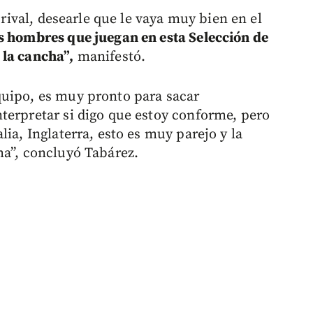
l rival, desearle que le vaya muy bien en el
s hombres que juegan en esta Selección de
 la cancha”,
manifestó.
quipo, es muy pronto para sacar
terpretar si digo que estoy conforme, pero
ia, Inglaterra, esto es muy parejo y la
ma”, concluyó Tabárez.