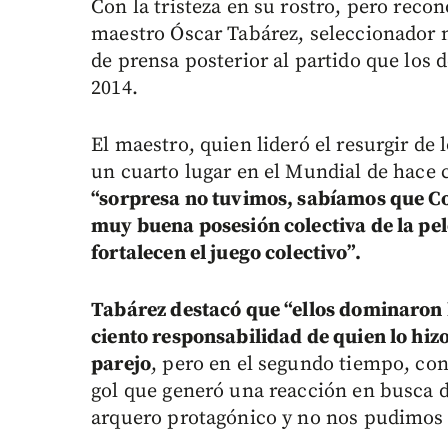
Con la tristeza en su rostro, pero reco
maestro Óscar Tabárez, seleccionador n
de prensa posterior al partido que los 
2014.
El maestro, quien lideró el resurgir de 
un cuarto lugar en el Mundial de hace 
“sorpresa no tuvimos, sabíamos que C
muy buena posesión colectiva de la pe
fortalecen el juego colectivo”.
Tabárez destacó que “ellos dominaron h
ciento responsabilidad de quien lo hizo
parejo
, pero en el segundo tiempo, con
gol que generó una reacción en busca 
arquero protagónico y no nos pudimos m