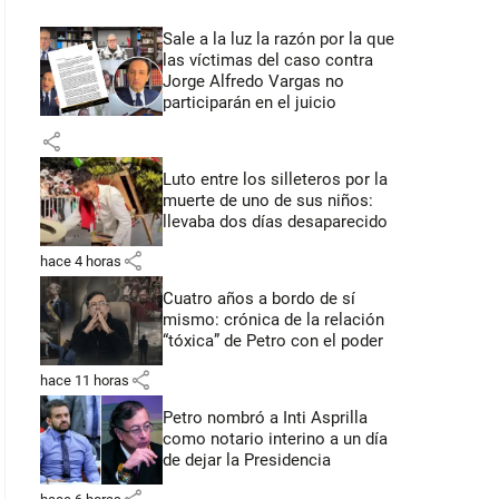
Sale a la luz la razón por la que
las víctimas del caso contra
Jorge Alfredo Vargas no
participarán en el juicio
share
Luto entre los silleteros por la
muerte de uno de sus niños:
llevaba dos días desaparecido
share
hace 4 horas
Cuatro años a bordo de sí
mismo: crónica de la relación
“tóxica” de Petro con el poder
share
hace 11 horas
Petro nombró a Inti Asprilla
como notario interino a un día
de dejar la Presidencia