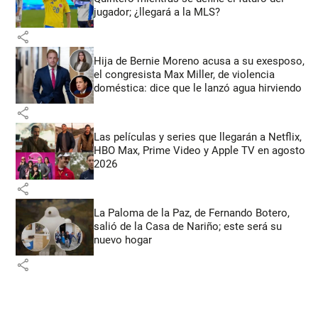
jugador; ¿llegará a la MLS?
share
Hija de Bernie Moreno acusa a su exesposo,
el congresista Max Miller, de violencia
doméstica: dice que le lanzó agua hirviendo
share
Las películas y series que llegarán a Netflix,
HBO Max, Prime Video y Apple TV en agosto
2026
share
La Paloma de la Paz, de Fernando Botero,
salió de la Casa de Nariño; este será su
nuevo hogar
share