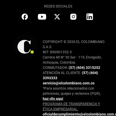
REDES SOCIALES
COPYRIGHT © 2026 EL COLOMBIANO
S.A.S
NIT: 890901352-3
Carrera 48 N° 30 Sur - 119, Envigado,
Antioquia, Colombia.
CONMUTADOR:
(57) (604) 3315252
ATENCIÓN AL CLIENTE:
(57) (604)
3393333
servicio@elcolombiano.com.co
*Para asuntos relacionados con
peticiones, quejas y reclamos (PQR),
haz clic aquí
PROGRAMA DE TRANSPARENCIA Y
ÉTICA EMPRESARIAL:
oficialdecumplimiento@elcolombiano.com.