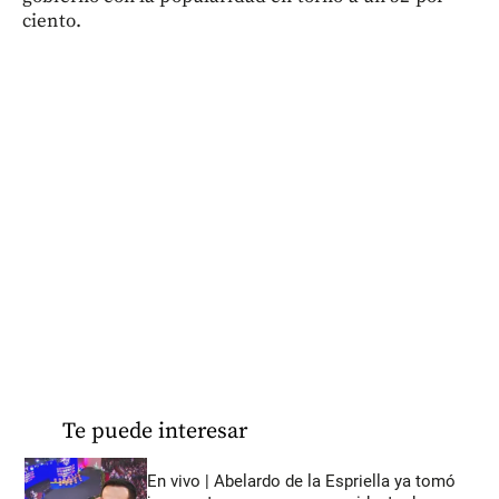
ciento.
Te puede interesar
En vivo | Abelardo de la Espriella ya tomó