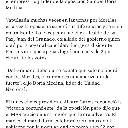
el empresario y líder de la oposición Samuel Doria
Medina.
Vapuleada muchas veces en las urnas por Morales,
esta vez la oposición superó sus diferencias y se unió
en un frente. La excepción fue el ex alcalde de La
Paz, Juan del Granado, ex aliado del gobierno quien
optó por apoyar al candidato indígena disidente
Pedro Nuni, que apenas logró poco más de 2 por
ciento de los votos.
"Del Granado debe darse cuenta que solo no podrá
contra Morales, el camino es una alianza unida
fuerte", dijo Doria Medina, líder de Unidad
Nacional.
El lunes el vicepresidente Alvaro García reconoció la
"victoria contundente" de la oposición pero dijo que
el MAS creció en una región que le era adversa. El
martes el mandatario celebrará siete años en el
gobierno con la popularidad en torno a un 52 por