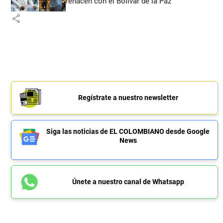
renacen con el Bolívar de la Paz
share
Regístrate a nuestro newsletter
Siga las noticias de EL COLOMBIANO desde Google
News
Únete a nuestro canal de Whatsapp