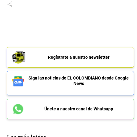
share
Regístrate a nuestro newsletter
Siga las noticias de EL COLOMBIANO desde Google
News
Únete a nuestro canal de Whatsapp