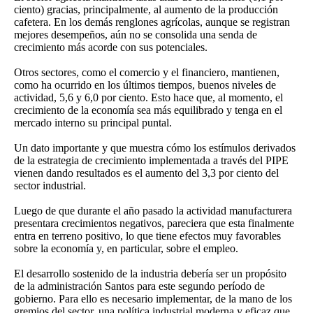
ciento) gracias, principalmente, al aumento de la producción
cafetera. En los demás renglones agrícolas, aunque se registran
mejores desempeños, aún no se consolida una senda de
crecimiento más acorde con sus potenciales.
Otros sectores, como el comercio y el financiero, mantienen,
como ha ocurrido en los últimos tiempos, buenos niveles de
actividad, 5,6 y 6,0 por ciento. Esto hace que, al momento, el
crecimiento de la economía sea más equilibrado y tenga en el
mercado interno su principal puntal.
Un dato importante y que muestra cómo los estímulos derivados
de la estrategia de crecimiento implementada a través del PIPE
vienen dando resultados es el aumento del 3,3 por ciento del
sector industrial.
Luego de que durante el año pasado la actividad manufacturera
presentara crecimientos negativos, pareciera que esta finalmente
entra en terreno positivo, lo que tiene efectos muy favorables
sobre la economía y, en particular, sobre el empleo.
El desarrollo sostenido de la industria debería ser un propósito
de la administración Santos para este segundo período de
gobierno. Para ello es necesario implementar, de la mano de los
gremios del sector, una política industrial moderna y eficaz que