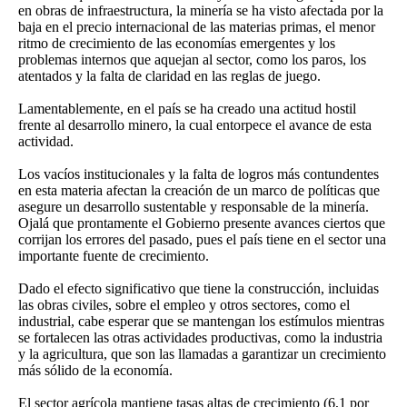
en obras de infraestructura, la minería se ha visto afectada por la
baja en el precio internacional de las materias primas, el menor
ritmo de crecimiento de las economías emergentes y los
problemas internos que aquejan al sector, como los paros, los
atentados y la falta de claridad en las reglas de juego.
Lamentablemente, en el país se ha creado una actitud hostil
frente al desarrollo minero, la cual entorpece el avance de esta
actividad.
Los vacíos institucionales y la falta de logros más contundentes
en esta materia afectan la creación de un marco de políticas que
asegure un desarrollo sustentable y responsable de la minería.
Ojalá que prontamente el Gobierno presente avances ciertos que
corrijan los errores del pasado, pues el país tiene en el sector una
importante fuente de crecimiento.
Dado el efecto significativo que tiene la construcción, incluidas
las obras civiles, sobre el empleo y otros sectores, como el
industrial, cabe esperar que se mantengan los estímulos mientras
se fortalecen las otras actividades productivas, como la industria
y la agricultura, que son las llamadas a garantizar un crecimiento
más sólido de la economía.
El sector agrícola mantiene tasas altas de crecimiento (6,1 por