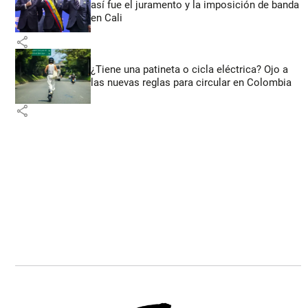
así fue el juramento y la imposición de banda
en Cali
share
¿Tiene una patineta o cicla eléctrica? Ojo a
las nuevas reglas para circular en Colombia
share