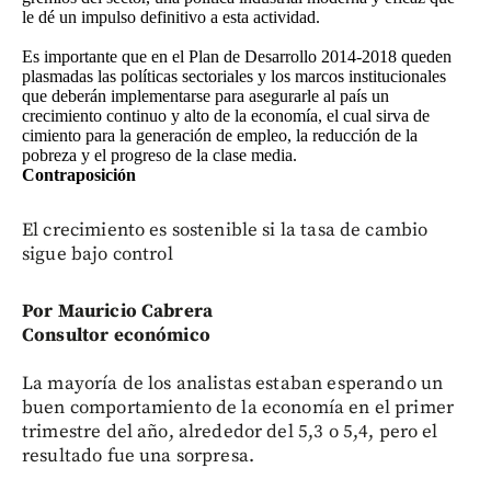
le dé un impulso definitivo a esta actividad.
Es importante que en el Plan de Desarrollo 2014-2018 queden
plasmadas las políticas sectoriales y los marcos institucionales
que deberán implementarse para asegurarle al país un
crecimiento continuo y alto de la economía, el cual sirva de
cimiento para la generación de empleo, la reducción de la
pobreza y el progreso de la clase media.
Contraposición
El crecimiento es sostenible si la tasa de cambio
sigue bajo control
Por Mauricio Cabrera
Consultor económico
La mayoría de los analistas estaban esperando un
buen comportamiento de la economía en el primer
trimestre del año, alrededor del 5,3 o 5,4, pero el
resultado fue una sorpresa.