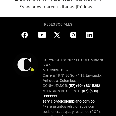
Especiales marcas aliadas
Pódcast
REDES SOCIALES
COPYRIGHT © 2026 EL COLOMBIANO
S.A.S
NIT: 890901352-3
Carrera 48 N° 30 Sur - 119, Envigado,
Antioquia, Colombia.
CONMUTADOR:
(57) (604) 3315252
ATENCIÓN AL CLIENTE:
(57) (604)
3393333
servicio@elcolombiano.com.co
*Para asuntos relacionados con
peticiones, quejas y reclamos (PQR),