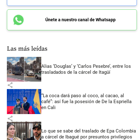
Únete a nuestro canal de Whatsapp
Las más leídas
Alias ‘Douglas’ y ‘Carlos Pesebre’, entre los
trasladados de la cárcel de Itagüí
share
“La coca dará paso al coco, al cacao, al
café”: así fue la posesión de De la Espriella
en Cali
share
Lo que se sabe del traslado de Epa Colombia
a cárcel de Ibagué por presuntos privilegios