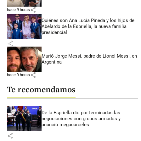
share
hace 9 horas
Quiénes son Ana Lucía Pineda y los hijos de
Abelardo de la Espriella, la nueva familia
presidencial
share
Murió Jorge Messi, padre de Lionel Messi, en
Argentina
share
hace 9 horas
Te recomendamos
De la Espriella dio por terminadas las
negociaciones con grupos armados y
anunció megacárceles
share