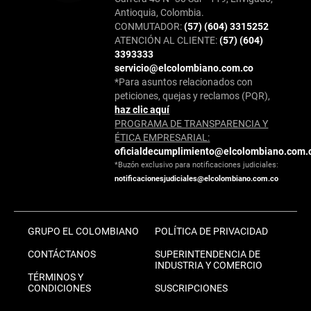
Antioquia, Colombia.
CONMUTADOR:
(57) (604) 3315252
ATENCIÓN AL CLIENTE:
(57) (604)
3393333
servicio@elcolombiano.com.co
*Para asuntos relacionados con
peticiones, quejas y reclamos (PQR),
haz clic aquí
PROGRAMA DE TRANSPARENCIA Y
ÉTICA EMPRESARIAL:
oficialdecumplimiento@elcolombiano.com.
*Buzón exclusivo para notificaciones judiciales:
notificacionesjudiciales@elcolombiano.com.co
GRUPO EL COLOMBIANO
POLÍTICA DE PRIVACIDAD
CONTÁCTANOS
SUPERINTENDENCIA DE
INDUSTRIA Y COMERCIO
TÉRMINOS Y
CONDICIONES
SUSCRIPCIONES