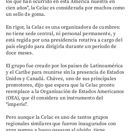
los que han ocurrido en esta América nuestra en
cien años", la Celac es considerada por muchos como
un sello de goma.
En rigor, la Celac es una organizadora de cumbres:
no tiene sede central, ni personal permanente, y
está regida por una presidencia rotativa a cargo del
país elegido para dirigirla durante un período de
doce meses.
El grupo fue creado por los países de Latinoamérica
y el Caribe para reunirse sin la presencia de Estados
Unidos y Canadá. Chávez, uno de sus principales
promotores, dijo que espera que la Celac pronto
reemplace a la Organización de Estados Americanos
(OEA), que él considera un instrumento del
"imperio".
Pero aunque la Celac es uno de tantos grupos
regionales similares que fueron inaugurados con
gran pompa y luego pasaron al olvido, tiene