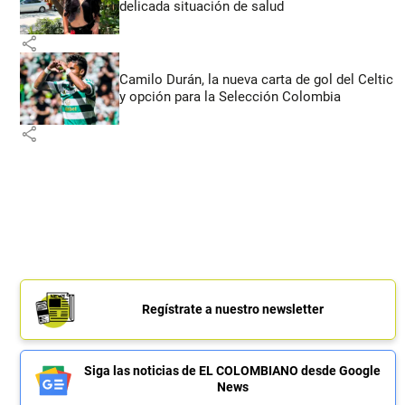
delicada situación de salud
share
Camilo Durán, la nueva carta de gol del Celtic
y opción para la Selección Colombia
share
Regístrate a nuestro newsletter
Siga las noticias de EL COLOMBIANO desde Google
News