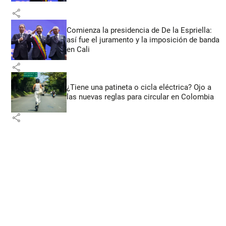
share
Comienza la presidencia de De la Espriella:
así fue el juramento y la imposición de banda
en Cali
share
¿Tiene una patineta o cicla eléctrica? Ojo a
las nuevas reglas para circular en Colombia
share