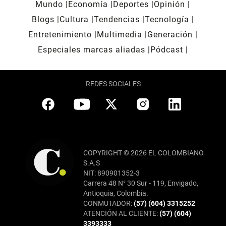
Mundo
Economía
Deportes
Opinión
Blogs
Cultura
Tendencias
Tecnología
Entretenimiento
Multimedia
Generación
Especiales marcas aliadas
Pódcast
REDES SOCIALES
COPYRIGHT © 2026 EL COLOMBIANO
S.A.S
NIT: 890901352-3
Carrera 48 N° 30 Sur - 119, Envigado,
Antioquia, Colombia.
CONMUTADOR:
(57) (604) 3315252
ATENCIÓN AL CLIENTE:
(57) (604)
3393333