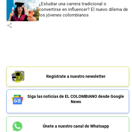
¿Estudiar una carrera tradicional o
convertirse en influencer? El nuevo dilema de
los jóvenes colombianos
share
Regístrate a nuestro newsletter
Siga las noticias de EL COLOMBIANO desde Google
News
Únete a nuestro canal de Whatsapp