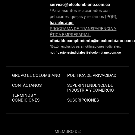
servicio@elcolombiano.com.co
*Para asuntos relacionados con
peticiones, quejas y reclamos (PQR),
haz clic aquí
PROGRAMA DE TRANSPARENCIA Y
ÉTICA EMPRESARIAL:
oficialdecumplimiento@elcolombiano.com.
*Buzón exclusivo para notificaciones judiciales:
notificacionesjudiciales@elcolombiano.com.co
GRUPO EL COLOMBIANO
POLÍTICA DE PRIVACIDAD
CONTÁCTANOS
SUPERINTENDENCIA DE
INDUSTRIA Y COMERCIO
TÉRMINOS Y
CONDICIONES
SUSCRIPCIONES
MIEMBRO DE: