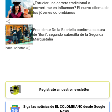
¿Estudiar una carrera tradicional o
convertirse en influencer? El nuevo dilema de
los jóvenes colombianos
share
Presidente De la Espriella confirma captura
de ‘Boni’, segundo cabecilla de la Segunda
Marquetalia
share
hace 12 horas
Regístrate a nuestro newsletter
Siga las noticias de EL COLOMBIANO desde Google
News