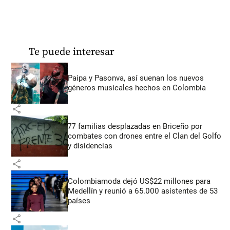
Te puede interesar
Paipa y Pasonva, así suenan los nuevos
géneros musicales hechos en Colombia
share
77 familias desplazadas en Briceño por
combates con drones entre el Clan del Golfo
y disidencias
share
Colombiamoda dejó US$22 millones para
Medellín y reunió a 65.000 asistentes de 53
países
share