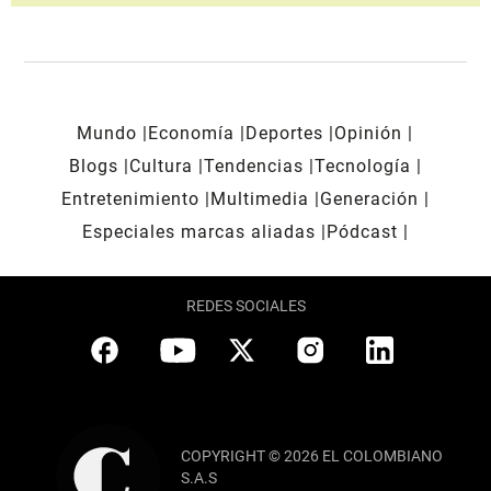
Mundo
Economía
Deportes
Opinión
Blogs
Cultura
Tendencias
Tecnología
Entretenimiento
Multimedia
Generación
Especiales marcas aliadas
Pódcast
REDES SOCIALES
COPYRIGHT © 2026 EL COLOMBIANO
S.A.S