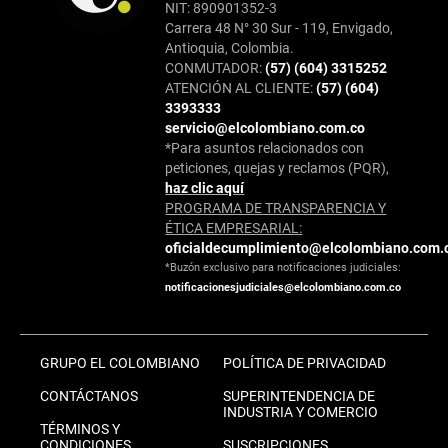
NIT: 890901352-3
Carrera 48 N° 30 Sur - 119, Envigado,
Antioquia, Colombia.
CONMUTADOR:
(57) (604) 3315252
ATENCIÓN AL CLIENTE:
(57) (604)
3393333
servicio@elcolombiano.com.co
*Para asuntos relacionados con
peticiones, quejas y reclamos (PQR),
haz clic aquí
PROGRAMA DE TRANSPARENCIA Y
ÉTICA EMPRESARIAL:
oficialdecumplimiento@elcolombiano.com.
*Buzón exclusivo para notificaciones judiciales:
notificacionesjudiciales@elcolombiano.com.co
GRUPO EL COLOMBIANO
POLÍTICA DE PRIVACIDAD
CONTÁCTANOS
SUPERINTENDENCIA DE
INDUSTRIA Y COMERCIO
TÉRMINOS Y
CONDICIONES
SUSCRIPCIONES