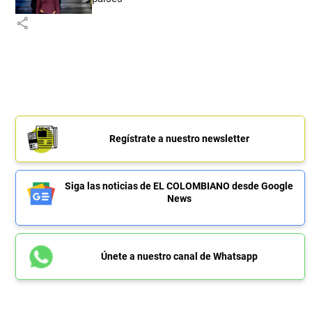
share
Regístrate a nuestro newsletter
Siga las noticias de EL COLOMBIANO desde Google
News
Únete a nuestro canal de Whatsapp