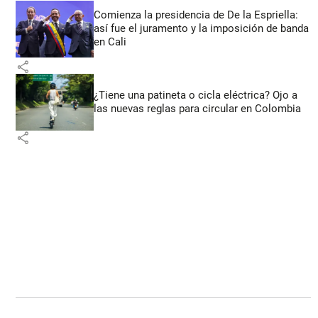
Comienza la presidencia de De la Espriella:
así fue el juramento y la imposición de banda
en Cali
share
¿Tiene una patineta o cicla eléctrica? Ojo a
las nuevas reglas para circular en Colombia
share