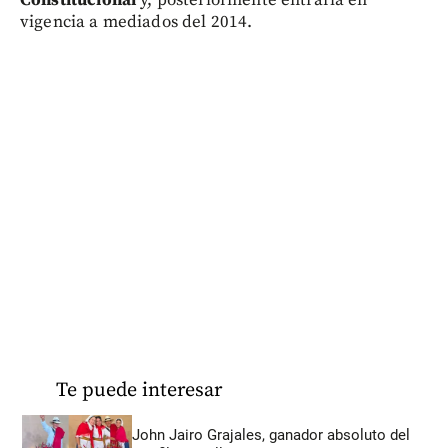
Constitucional
y, posteriormente entraría en
vigencia a mediados del 2014.
Te puede interesar
John Jairo Grajales, ganador absoluto del