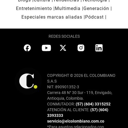
Entretenimiento
Multimedia
Generación
Especiales marcas aliadas
Pódcast
REDES SOCIALES
COPYRIGHT © 2026 EL COLOMBIANO
S.A.S
NIT: 890901352-3
Carrera 48 N° 30 Sur - 119, Envigado,
Antioquia, Colombia.
CONMUTADOR:
(57) (604) 3315252
ATENCIÓN AL CLIENTE:
(57) (604)
3393333
servicio@elcolombiano.com.co
*Para asuntos relacionados con