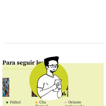
Para seguir leyendo
Fútbol
Cita
Oriente