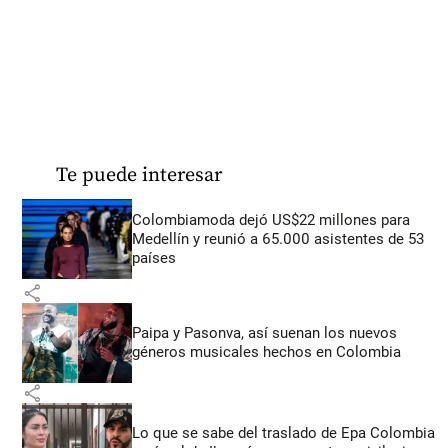
Te puede interesar
Colombiamoda dejó US$22 millones para
Medellín y reunió a 65.000 asistentes de 53
países
share
Paipa y Pasonva, así suenan los nuevos
géneros musicales hechos en Colombia
share
Lo que se sabe del traslado de Epa Colombia