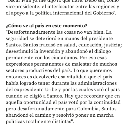
"Óscar Iván ya me dijo lo que haré. Debo ser, como
vicepresidente, el interlocutor entre las regiones y
el apoyo a la política internacional del Gobierno".
¿Cómo ve al país en este momento?
"Desafortunadamente las cosas no van bien. La
seguridad se deterioró en manos del presidente
Santos. Santos fracasó en salud, educación, justicia;
desestimuló la inversión y abandonó el diálogo
permanente con los ciudadanos. Por eso esas
expresiones permanentes de malestar de muchos
sectores productivos del país. Lo que queremos
entonces es devolverle esa vitalidad que el país
había logrado tener durante las administraciones
del expresidente Uribe y por las cuales votó el país
cuando se eligió a Santos. Hay que recordar que en
aquella oportunidad el país votó por la continuidad
pero desafortunadamente para Colombia, Santos
abandonó el camino y resolvió poner en marcha
políticas totalmente distintas".