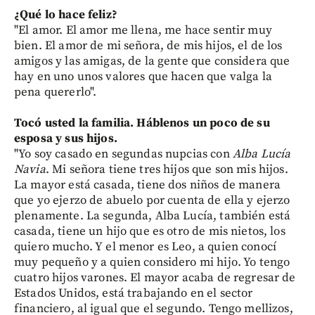
¿Qué lo hace feliz?
"El amor. El amor me llena, me hace sentir muy
bien. El amor de mi señora, de mis hijos, el de los
amigos y las amigas, de la gente que considera que
hay en uno unos valores que hacen que valga la
pena quererlo".
Tocó usted la familia. Háblenos un poco de su
esposa y sus hijos.
"Yo soy casado en segundas nupcias con
Alba Lucía
Navia
. Mi señora tiene tres hijos que son mis hijos.
La mayor está casada, tiene dos niños de manera
que yo ejerzo de abuelo por cuenta de ella y ejerzo
plenamente. La segunda, Alba Lucía, también está
casada, tiene un hijo que es otro de mis nietos, los
quiero mucho. Y el menor es Leo, a quien conocí
muy pequeño y a quien considero mi hijo. Yo tengo
cuatro hijos varones. El mayor acaba de regresar de
Estados Unidos, está trabajando en el sector
financiero, al igual que el segundo. Tengo mellizos,