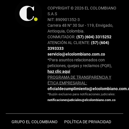
COPYRIGHT © 2026 EL COLOMBIANO
S.A.S
NIT: 890901352-3
Carrera 48 N° 30 Sur - 119, Envigado,
Antioquia, Colombia.
CONMUTADOR:
(57) (604) 3315252
ATENCIÓN AL CLIENTE:
(57) (604)
3393333
servicio@elcolombiano.com.co
*Para asuntos relacionados con
peticiones, quejas y reclamos (PQR),
haz clic aquí
PROGRAMA DE TRANSPARENCIA Y
ÉTICA EMPRESARIAL:
oficialdecumplimiento@elcolombiano.com.
*Buzón exclusivo para notificaciones judiciales:
notificacionesjudiciales@elcolombiano.com.co
GRUPO EL COLOMBIANO
POLÍTICA DE PRIVACIDAD