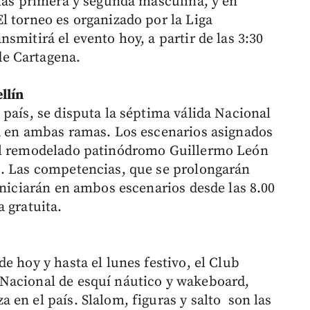
rías primera y segunda masculina, y en
l torneo es organizado por la Liga
smitirá el evento hoy, a partir de las 3:30
e Cartagena.
llín
país, se disputa la séptima válida Nacional
a en ambas ramas. Los escenarios asignados
del remodelado patinódromo Guillermo León
s. Las competencias, que se prolongarán
iniciarán en ambos escenarios desde las 8.00
 gratuita.
e hoy y hasta el lunes festivo, el Club
Nacional de esquí náutico y wakeboard,
en el país. Slalom, figuras y salto son las