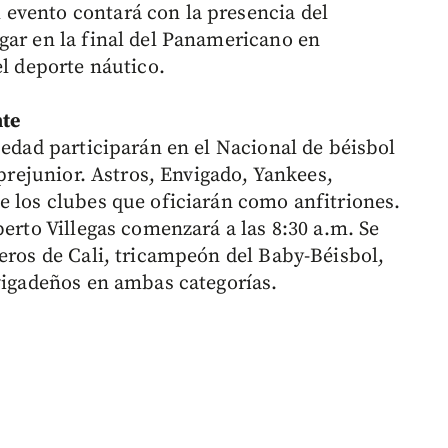
evento contará con la presencia del
gar en la final del Panamericano en
el deporte náutico.
nte
 edad participarán en el Nacional de béisbol
 prejunior. Astros, Envigado, Yankees,
e los clubes que oficiarán como anfitriones.
berto Villegas comenzará a las 8:30 a.m. Se
neros de Cali, tricampeón del Baby-Béisbol,
vigadeños en ambas categorías.