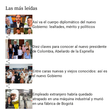
Las más leídas
Así va el cuerpo diplomático del nuevo
Gobierno: lealtades, mérito y políticos
share
Diez claves para conocer al nuevo presidente
de Colombia, Abelardo de la Espriella
share
Entre caras nuevas y viejos conocidos: así es
el nuevo Gobierno
share
Empleado extranjero habría quedado
atrapado en una máquina industrial y murió
en una fábrica de Bogotá