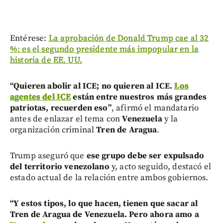
Entérese:
La aprobación de Donald Trump cae al 32
%: es el segundo presidente más impopular en la
historia de EE. UU.
“Quieren abolir al ICE; no quieren al ICE.
Los
agentes del ICE
están entre nuestros más grandes
patriotas, recuerden eso”
, afirmó el mandatario
antes de enlazar el tema con
Venezuela
y la
organización criminal
Tren de Aragua
.
Trump aseguró que
ese grupo debe ser expulsado
del territorio venezolano
y, acto seguido, destacó el
estado actual de la relación entre ambos gobiernos.
“Y estos tipos, lo que hacen, tienen que sacar al
Tren de Aragua de Venezuela. Pero ahora amo a