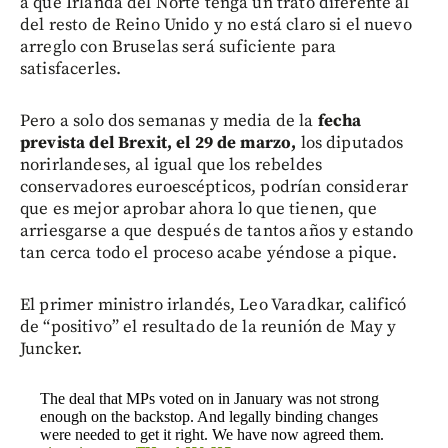
a que Irlanda del Norte tenga un trato diferente al
del resto de Reino Unido y no está claro si el nuevo
arreglo con Bruselas será suficiente para
satisfacerles.
Pero a solo dos semanas y media de la
fecha
prevista del Brexit, el 29 de marzo,
los diputados
norirlandeses, al igual que los rebeldes
conservadores euroescépticos, podrían considerar
que es mejor aprobar ahora lo que tienen, que
arriesgarse a que después de tantos años y estando
tan cerca todo el proceso acabe yéndose a pique.
El primer ministro irlandés, Leo Varadkar, calificó
de “positivo” el resultado de la reunión de May y
Juncker.
The deal that MPs voted on in January was not strong
enough on the backstop. And legally binding changes
were needed to get it right. We have now agreed them.