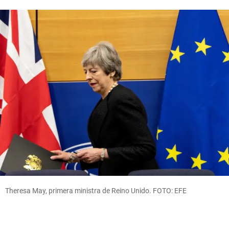
Theresa May, primera ministra de Reino Unido. FOTO: EFE