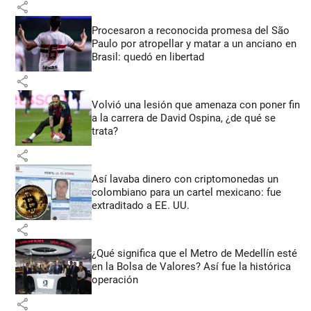
share
Procesaron a reconocida promesa del São
Paulo por atropellar y matar a un anciano en
Brasil: quedó en libertad
share
Volvió una lesión que amenaza con poner fin
a la carrera de David Ospina, ¿de qué se
trata?
share
Así lavaba dinero con criptomonedas
un
colombiano para un cartel mexicano: fue
extraditado a EE. UU.
share
¿Qué significa que el Metro de Medellín esté
en la Bolsa de Valores? Así fue la histórica
operación
share