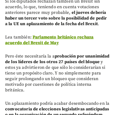
Si los diputados rechazan también un Brexit sin
acuerdo, lo que, teniendo en cuenta votaciones
anteriores parece muy probable,
el jueves debería
haber un tercer voto sobre la posibilidad de pedir
a la UE un aplazamiento de la fecha del Brexit
.
Lea también:
Parlamento británico rechaza
acuerdo del Brexit de May
Pero éste necesitaría la a
probación por unanimidad
de los líderes de los otros 27 países del bloque
y
estos ya advirtieron de que sólo lo considerarían si
tiene un propósito claro. Y no simplemente para
seguir prolongando un bloqueo que consideran
motivado por cuestiones de política interna
británica.
Un aplazamiento podría acabar desembocando en la
convocatoria de elecciones legislativas anticipadas
o en la organización de un segundo referéndum
,