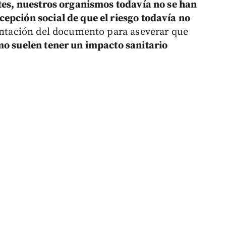
ntes, nuestros organismos todavía no se han
epción social de que el riesgo todavía no
entación del documento para aseverar que
mo suelen tener un impacto sanitario