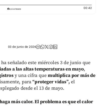
Duración:
00:42
03 de junio de 2026
 ha señalado este miércoles 3 de junio que
iadas a las altas temperaturas en mayo
,
gistros
y una cifra que
multiplica por más de
cisamente, para
“proteger vidas”,
el
esplegado desde el 13 de mayo.
aga más calor. El problema es que el calor