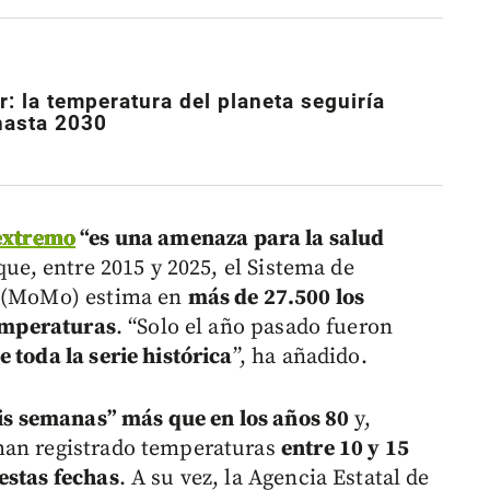
r: la temperatura del planeta seguiría
hasta 2030
extremo
“es una amenaza para la salud
que, entre 2015 y 2025, el Sistema de
a (MoMo) estima en
más de 27.500 los
temperaturas
. “Solo el año pasado fueron
 toda la serie histórica
”, ha añadido.
eis semanas” más que en los años 80
y,
han registrado temperaturas
entre 10 y 15
estas fechas
. A su vez, la Agencia Estatal de