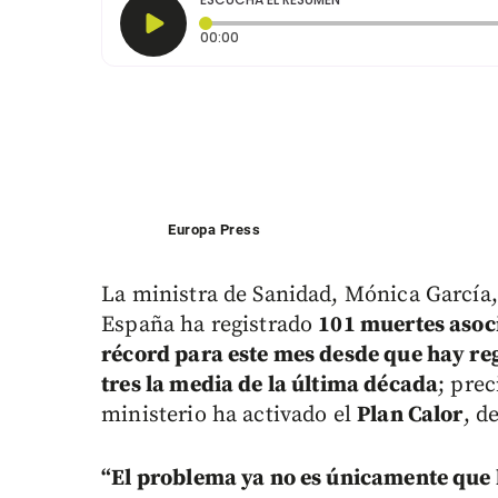
Tiempo transcurrido: 0 segundos
00:00
Europa Press
La ministra de Sanidad, Mónica García,
España ha registrado
101 muertes asoc
récord para este mes desde que hay re
tres la media de la última década
; pre
ministerio ha activado el
Plan Calor
, d
“El problema ya no es únicamente que h