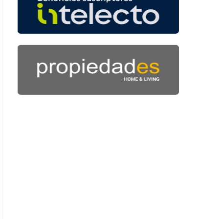
 42 segundos