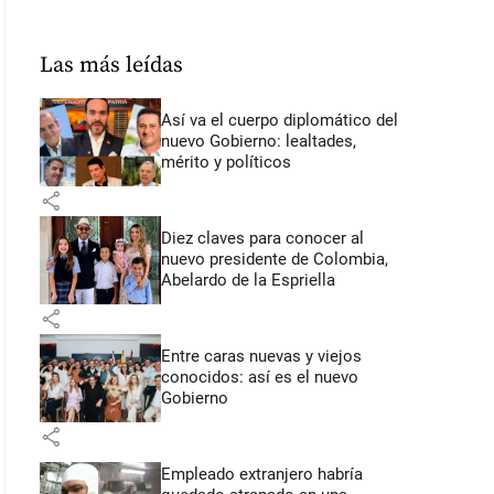
Las más leídas
Así va el cuerpo diplomático del
nuevo Gobierno: lealtades,
mérito y políticos
share
Diez claves para conocer al
nuevo presidente de Colombia,
Abelardo de la Espriella
share
Entre caras nuevas y viejos
conocidos: así es el nuevo
Gobierno
share
Empleado extranjero habría