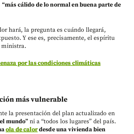
o
“más cálido de lo normal en buena parte de
or hará, la pregunta es cuándo llegará,
puesto. Y ese es, precisamente, el espíritu
 ministra.
enaza por las condiciones climáticas
ción más vulnerable
e la presentación del plan actualizado en
o el mundo”
ni a “todos los lugares” del país.
na
ola de calor
desde una vivienda bien