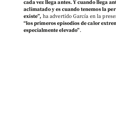
cada vez llega antes. Y cuando llega a
aclimatado y es cuando tenemos la perc
existe”,
ha advertido García en la pres
“los primeros episodios de calor extre
especialmente elevado”
.