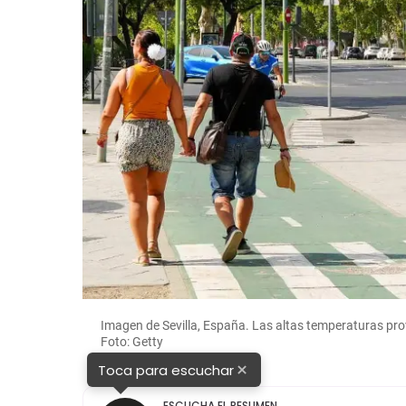
Imagen de Sevilla, España. Las altas temperaturas p
Foto: Getty
×
Toca para escuchar
ESCUCHA EL RESUMEN