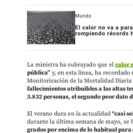
Mundo
El calor no va a para
rompiendo récords 
La ministra ha subrayado que el
calor 
pública”
y, en esta línea, ha recordado 
Monitorización de la Mortalidad Diari
fallecimientos atribuibles a las altas 
3.832 personas, el segundo peor dato de
El verano dura en la actualidad
“casi s
durante la última semana de mayo, se 
grados por encima de lo habitual para 