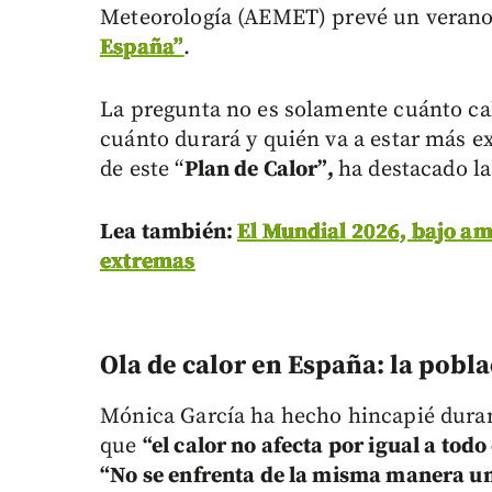
Meteorología (AEMET) prevé un veran
España”
.
La pregunta no es solamente cuánto cal
cuánto durará y quién va a estar más ex
de este “
Plan de Calor”,
ha destacado la
Lea también:
El Mundial 2026, bajo am
extremas
Ola de calor en España: l
a pobla
Mónica García ha hecho hincapié durant
que
“el calor no afecta por igual a tod
“No se enfrenta de la misma manera u