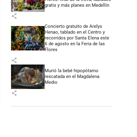
gratis y más planes en Medellín
share
Concierto gratuito de Arelys
Henao, tablado en el Centro y
recorridos por Santa Elena este
6 de agosto en la Feria de las
Flores
share
Murió la bebé hipopótamo
rescatada en el Magdalena
Medio
share